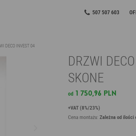
507 507 603
OF
WI DECO INVEST 04
DRZWI DECO 
SKONE
1 750,96 PLN
od
+VAT (8%/23%)
Cena montażu:
Zależna od ilości