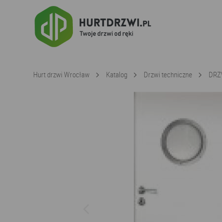
Hurt drzwi Wrocław
Katalog
Drzwi techniczne
DRZ