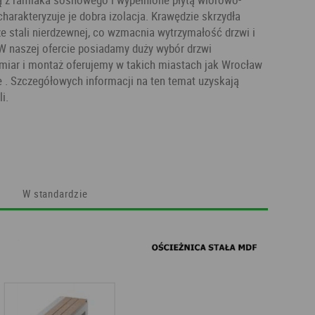
harakteryzuje je dobra izolacja. Krawędzie skrzydła
ze stali nierdzewnej, co wzmacnia wytrzymałość drzwi i
W naszej ofercie posiadamy duży wybór drzwi
miar i montaż oferujemy w takich miastach jak Wrocław
ce . Szczegółowych informacji na ten temat uzyskają
i.
W standardzie