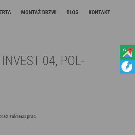
ERTA
MONTAŻ DRZWI
BLOG
KONTAKT
INVEST 04, POL-
 oraz zakresu prac