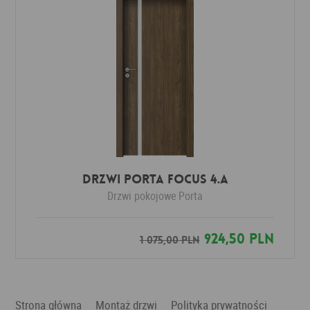
DRZWI PORTA FOCUS 4.A
Drzwi pokojowe
Porta
924,50 PLN
1 075,00 PLN
Strona główna
Montaż drzwi
Polityka prywatności