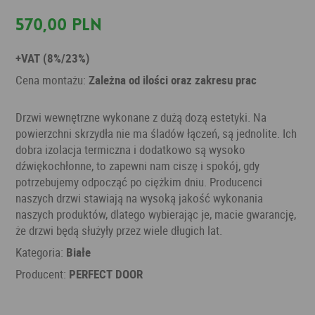
570,00 PLN
+VAT (8%/23%)
Cena montażu:
Zależna od ilości oraz zakresu prac
Drzwi wewnętrzne wykonane z dużą dozą estetyki. Na
powierzchni skrzydła nie ma śladów łączeń, są jednolite. Ich
dobra izolacja termiczna i dodatkowo są wysoko
dźwiękochłonne, to zapewni nam ciszę i spokój, gdy
potrzebujemy odpocząć po ciężkim dniu. Producenci
naszych drzwi stawiają na wysoką jakość wykonania
naszych produktów, dlatego wybierając je, macie gwarancję,
że drzwi będą służyły przez wiele długich lat.
Kategoria:
Białe
Producent:
PERFECT DOOR