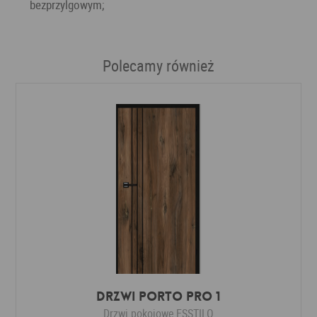
bezprzylgowym;
Polecamy również
Drzwi Porto Pro 1
Drzwi pokojowe
ESSTILO