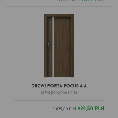
DRZWI PORTA FOCUS 4.A
Drzwi pokojowe
Porta
924,50 PLN
1 075,00 PLN