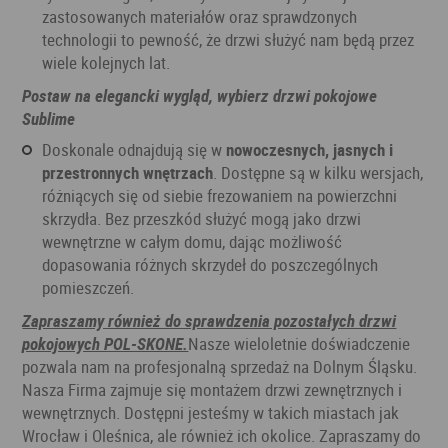
zastosowanych materiałów oraz sprawdzonych
technologii to pewność, że drzwi służyć nam będą przez
wiele kolejnych lat.
Postaw na elegancki wygląd, wybierz drzwi pokojowe
Sublime
Doskonale odnajdują się w
nowoczesnych, jasnych i
przestronnych wnętrzach
. Dostępne są w kilku wersjach,
różniących się od siebie frezowaniem na powierzchni
skrzydła. Bez przeszkód służyć mogą jako drzwi
wewnętrzne w całym domu, dając możliwość
dopasowania różnych skrzydeł do poszczególnych
pomieszczeń.
Zapraszamy również do sprawdzenia pozostałych drzwi
pokojowych POL-SKONE.
Nasze wieloletnie doświadczenie
pozwala nam na profesjonalną sprzedaż na Dolnym Śląsku.
Nasza Firma zajmuje się montażem drzwi zewnętrznych i
wewnętrznych. Dostępni jesteśmy w takich miastach jak
Wrocław i Oleśnica, ale również ich okolice. Zapraszamy do