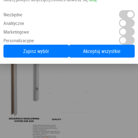
Niezbędne
Analityczne
Marketingowe
Personalizacyjne
Zapisz wybór
Akceptuj wszystkie