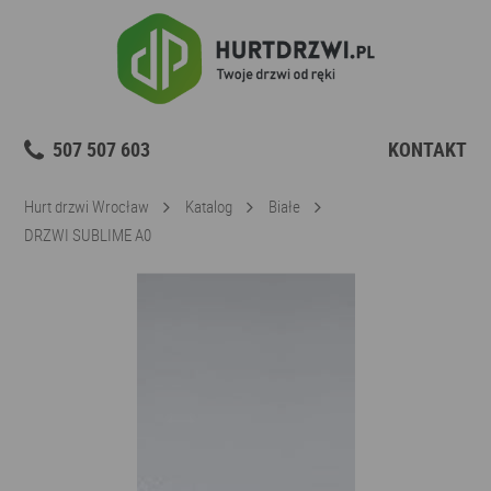
507 507 603
KONTAKT
Hurt drzwi Wrocław
Katalog
Białe
DRZWI SUBLIME A0