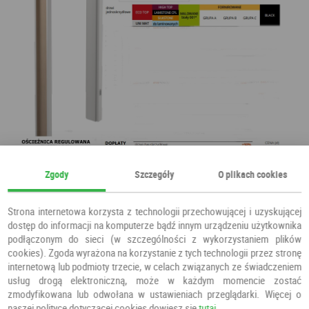
Zgody
Szczegóły
O plikach cookies
Strona internetowa korzysta z technologii przechowującej i uzyskującej
dostęp do informacji na komputerze bądź innym urządzeniu użytkownika
podłączonym do sieci (w szczególności z wykorzystaniem plików
cookies). Zgoda wyrażona na korzystanie z tych technologii przez stronę
internetową lub podmioty trzecie, w celach związanych ze świadczeniem
usług drogą elektroniczną, może w każdym momencie zostać
zmodyfikowana lub odwołana w ustawieniach przeglądarki. Więcej o
naszej polityce dotyczącej cookies dowiesz się
tutaj