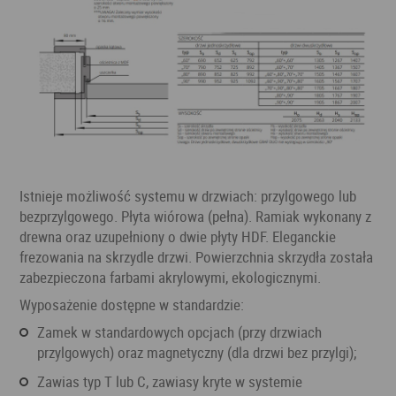
Istnieje możliwość systemu w drzwiach: przylgowego lub
bezprzylgowego. Płyta wiórowa (pełna). Ramiak wykonany z
drewna oraz uzupełniony o dwie płyty HDF. Eleganckie
frezowania na skrzydle drzwi. Powierzchnia skrzydła została
zabezpieczona farbami akrylowymi, ekologicznymi.
Wyposażenie dostępne w standardzie:
zamek w standardowych opcjach (przy drzwiach
przylgowych) oraz magnetyczny (dla drzwi bez przylgi);
zawias typ T lub C, zawiasy kryte w systemie