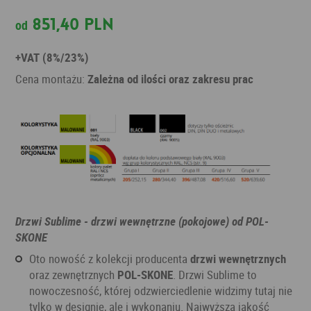
851,40 PLN
od
+VAT (8%/23%)
Cena montażu:
Zależna od ilości oraz zakresu prac
Drzwi Sublime - drzwi wewnętrzne (pokojowe) od POL-
SKONE
Oto nowość z kolekcji producenta
drzwi wewnętrznych
oraz zewnętrznych
POL-SKONE
. Drzwi Sublime to
nowoczesność, której odzwierciedlenie widzimy tutaj nie
tylko w designie, ale i wykonaniu. Najwyższa jakość