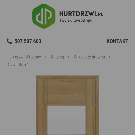
507 507 603
KONTAKT
Hurt drzwi Wrocław
Katalog
W kolorze drewna
Drzwi Ultra 1