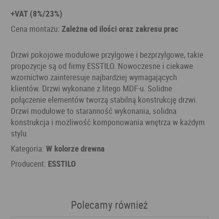
+VAT (8%/23%)
Cena montażu:
Zależna od ilości oraz zakresu prac
Drzwi pokojowe modułowe przylgowe i bezprzylgowe, takie
propozycje są od firmy ESSTILO. Nowoczesne i ciekawe
wzornictwo zainteresuje najbardziej wymagających
klientów. Drzwi wykonane z litego MDF-u. Solidne
połączenie elementów tworzą stabilną konstrukcję drzwi.
Drzwi modułowe to staranność wykonania, solidna
konstrukcja i możliwość komponowania wnętrza w każdym
stylu.
Kategoria:
W kolorze drewna
Producent:
ESSTILO
Polecamy również