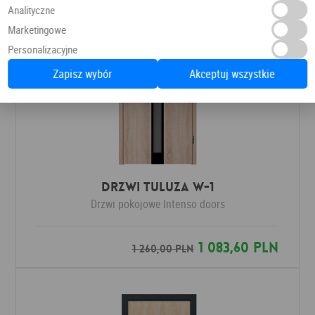
Analityczne
Marketingowe
Personalizacyjne
Zapisz wybór
Akceptuj wszystkie
Drzwi Tuluza W-1
Drzwi pokojowe
Intenso doors
1 083,60 PLN
1 260,00 PLN