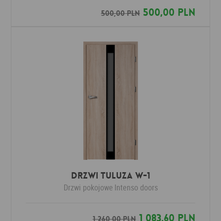
500,00 PLN
500,00 PLN
Drzwi Tuluza W-1
Drzwi pokojowe
Intenso doors
1 083,60 PLN
1 260,00 PLN