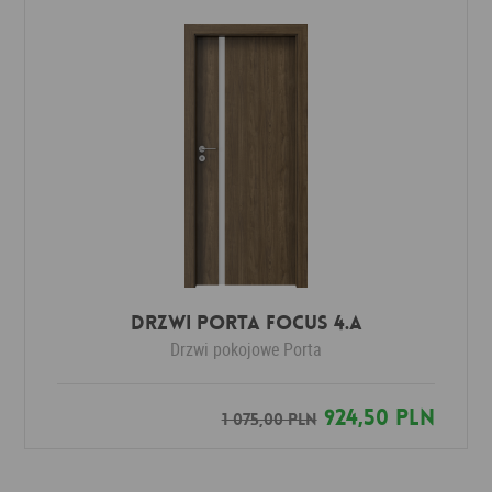
DRZWI PORTA FOCUS 4.A
Drzwi pokojowe
Porta
924,50 PLN
1 075,00 PLN