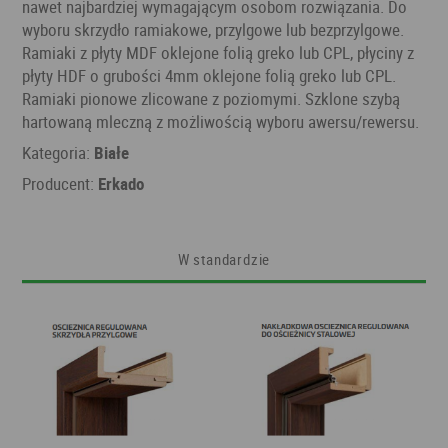
nawet najbardziej wymagającym osobom rozwiązania. Do
wyboru skrzydło ramiakowe, przylgowe lub bezprzylgowe.
Ramiaki z płyty MDF oklejone folią greko lub CPL, płyciny z
płyty HDF o grubości 4mm oklejone folią greko lub CPL.
Ramiaki pionowe zlicowane z poziomymi. Szklone szybą
hartowaną mleczną z możliwością wyboru awersu/rewersu.
Kategoria:
Białe
Producent:
Erkado
W standardzie