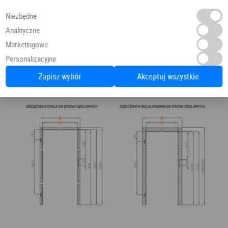
Niezbędne
Analityczne
Marketingowe
Personalizacyjne
Zapisz wybór
Akceptuj wszystkie