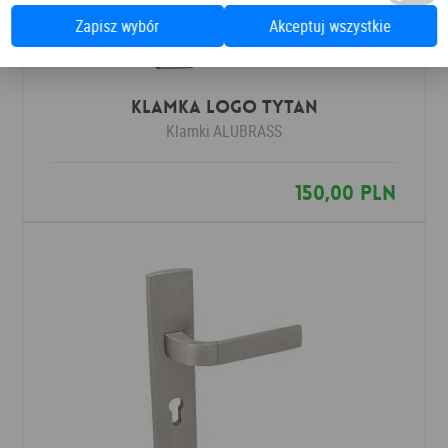
Zapisz wybór
Akceptuj wszystkie
Klamka LOGO tytan
Klamki
ALUBRASS
150,00 PLN