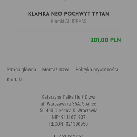
Klamka NEO POCHWYT tytan
Klamki
ALUBRASS
201,00 PLN
Strona główna
Montaż drzwi
Polityka prywatności
Kontakt
Katarzyna Pałka Hurt Drzwi
ul. Warszawska 35A, Spalice
56-400 Oleśnica k. Wrocławia
NIP: 9111671937
REGON: 021390950