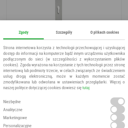
Zgody
Szczegóły
O plikach cookies
Klamka NEO tytan
Klamki
ALUBRASS
Strona internetowa korzysta z technologii przechowującej i uzyskującej
dostęp do informacji na komputerze bądź innym urządzeniu użytkownika
podłączonym do sieci (w szczególności z wykorzystaniem plików
143,00 PLN
cookies). Zgoda wyrażona na korzystanie z tych technologii przez stronę
internetową lub podmioty trzecie, w celach związanych ze świadczeniem
usług drogą elektroniczną, może w każdym momencie zostać
zmodyfikowana lub odwołana w ustawieniach przeglądarki. Więcej o
naszej polityce dotyczącej cookies dowiesz się
tutaj
Niezbędne
Analityczne
Marketingowe
Personalizacyjne