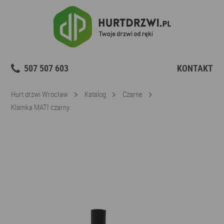
507 507 603
KONTAKT
Hurt drzwi Wrocław
Katalog
Czarne
Klamka MATI czarny