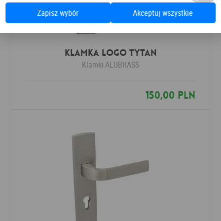
Zapisz wybór
Akceptuj wszystkie
Klamka LOGO tytan
Klamki
ALUBRASS
150,00 PLN