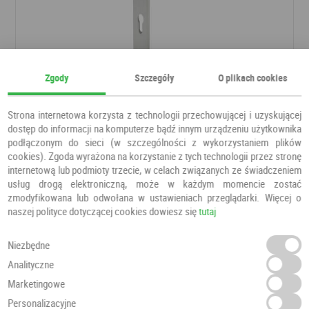
Zgody
Szczegóły
O plikach cookies
Klamka NEO tytan
Klamki
ALUBRASS
Strona internetowa korzysta z technologii przechowującej i uzyskującej
dostęp do informacji na komputerze bądź innym urządzeniu użytkownika
podłączonym do sieci (w szczególności z wykorzystaniem plików
143,00 PLN
cookies). Zgoda wyrażona na korzystanie z tych technologii przez stronę
internetową lub podmioty trzecie, w celach związanych ze świadczeniem
usług drogą elektroniczną, może w każdym momencie zostać
zmodyfikowana lub odwołana w ustawieniach przeglądarki. Więcej o
naszej polityce dotyczącej cookies dowiesz się
tutaj
Niezbędne
Analityczne
Marketingowe
Personalizacyjne