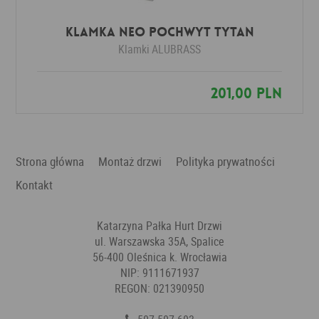
Klamka NEO POCHWYT tytan
Klamki
ALUBRASS
201,00 PLN
Strona główna
Montaż drzwi
Polityka prywatności
Kontakt
Katarzyna Pałka Hurt Drzwi
ul. Warszawska 35A, Spalice
56-400 Oleśnica k. Wrocławia
NIP: 9111671937
REGON: 021390950