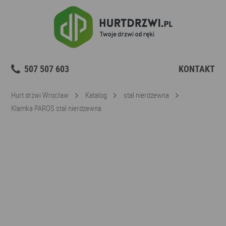
507 507 603
KONTAKT
Hurt drzwi Wrocław
Katalog
stal nierdzewna
Klamka PAROS stal nierdzewna