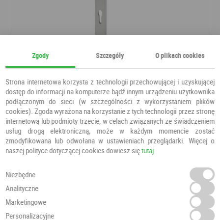
Zgody
Szczegóły
O plikach cookies
Klamka NEO tytan
Klamki
ALUBRASS
Strona internetowa korzysta z technologii przechowującej i uzyskującej
dostęp do informacji na komputerze bądź innym urządzeniu użytkownika
podłączonym do sieci (w szczególności z wykorzystaniem plików
143,00 PLN
cookies). Zgoda wyrażona na korzystanie z tych technologii przez stronę
internetową lub podmioty trzecie, w celach związanych ze świadczeniem
usług drogą elektroniczną, może w każdym momencie zostać
zmodyfikowana lub odwołana w ustawieniach przeglądarki. Więcej o
naszej polityce dotyczącej cookies dowiesz się
tutaj
Niezbędne
Analityczne
Marketingowe
Personalizacyjne