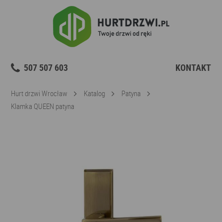
507 507 603
KONTAKT
Hurt drzwi Wrocław
Katalog
Patyna
Klamka QUEEN patyna