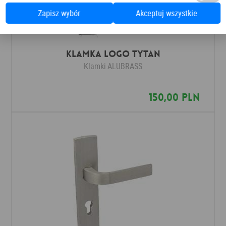
Zapisz wybór
Akceptuj wszystkie
Klamka LOGO tytan
Klamki
ALUBRASS
150,00 PLN