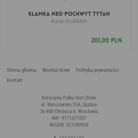
Klamka NEO POCHWYT tytan
Klamki
ALUBRASS
201,00 PLN
Strona główna
Montaż drzwi
Polityka prywatności
Kontakt
Katarzyna Pałka Hurt Drzwi
ul. Warszawska 35A, Spalice
56-400 Oleśnica k. Wrocławia
NIP: 9111671937
REGON: 021390950