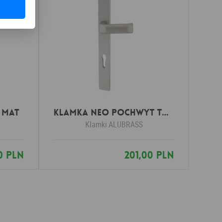
 mat
Klamka NEO POCHWYT tytan
Klamki
ALUBRASS
00 PLN
201,00 PLN