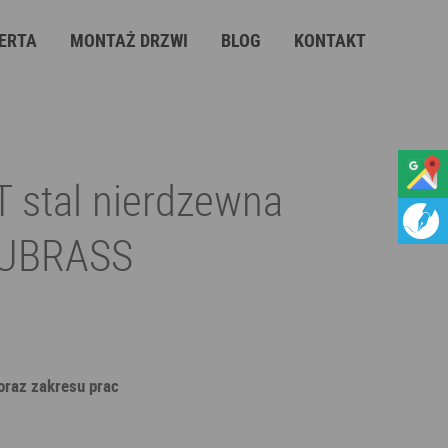
ERTA
MONTAŻ DRZWI
BLOG
KONTAKT
 stal nierdzewna
UBRASS
 oraz zakresu prac