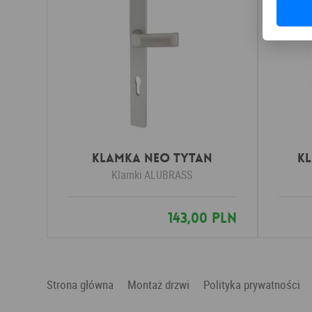
Klamka NEO tytan
K
Klamki
ALUBRASS
143,00 PLN
Strona główna
Montaż drzwi
Polityka prywatności