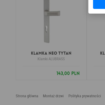
Klamka NEO tytan
K
Klamki
ALUBRASS
143,00 PLN
Strona główna
Montaż drzwi
Polityka prywatności