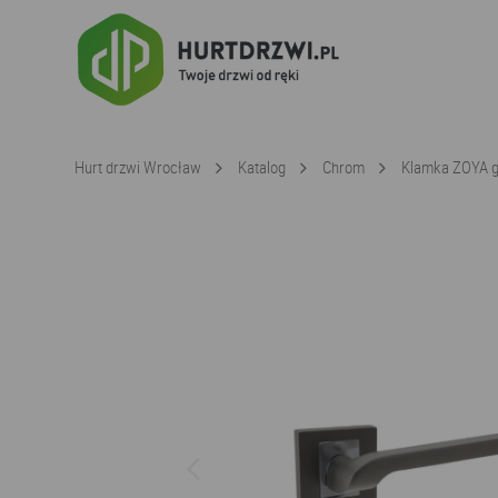
Hurt drzwi Wrocław
Katalog
Chrom
Klamka ZOYA g