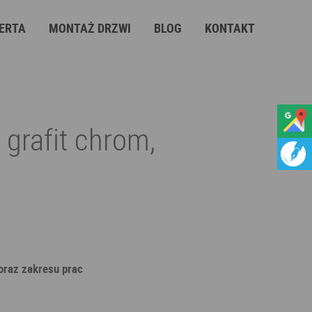
ERTA
MONTAŻ DRZWI
BLOG
KONTAKT
grafit chrom,
 oraz zakresu prac