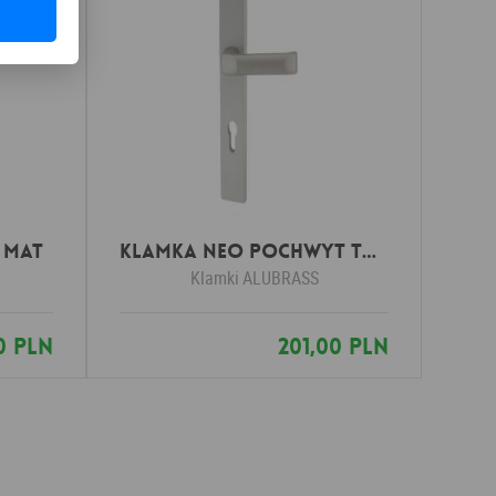
 mat
Klamka NEO POCHWYT tytan
Klamki
ALUBRASS
00 PLN
201,00 PLN