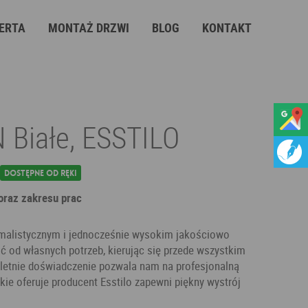
ERTA
MONTAŻ DRZWI
BLOG
KONTAKT
 Białe, ESSTILO
Dostępne od ręki
 oraz zakresu prac
malistycznym i jednocześnie wysokim jakościowo
ć od własnych potrzeb, kierując się przede wszystkim
oletnie doświadczenie pozwala nam na profesjonalną
kie oferuje producent Esstilo zapewni piękny wystrój