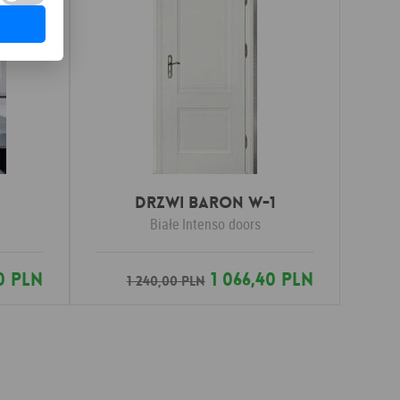
Drzwi Baron W-1
Białe
Intenso doors
0 PLN
1 066,40 PLN
1 240,00 PLN