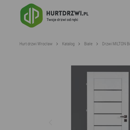
Hurt drzwi Wrocław
Katalog
Białe
Drzwi MILTON Bi