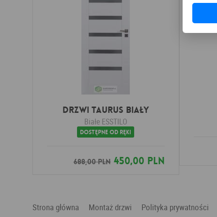
Drzwi TAURUS Biały
Białe
ESSTILO
Dostępne od ręki
450,00 PLN
688,00 PLN
Strona główna
Montaż drzwi
Polityka prywatności