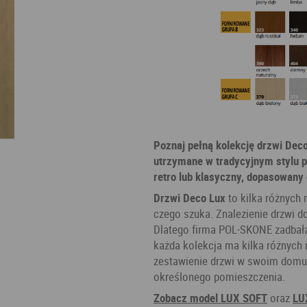
Poznaj pełną kolekcję drzwi Deco
utrzymane w tradycyjnym stylu p
retro lub klasyczny, dopasowany
Drzwi Deco Lux
to kilka różnych 
czego szuka. Znalezienie drzwi do 
Dlatego firma POL-SKONE zadbała 
każda kolekcja ma kilka różnych
zestawienie drzwi w swoim dom
określonego pomieszczenia.
Zobacz model LUX SOFT
oraz
LU