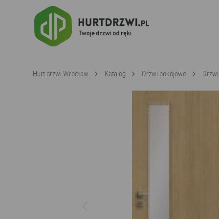
Hurt drzwi Wrocław
Katalog
Drzwi pokojowe
Drzwi