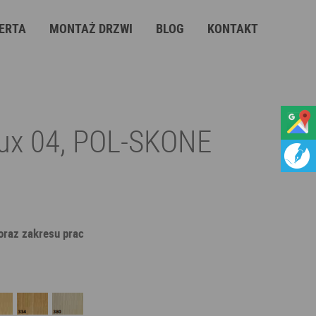
ERTA
MONTAŻ DRZWI
BLOG
KONTAKT
Lux 04, POL-SKONE
 oraz zakresu prac