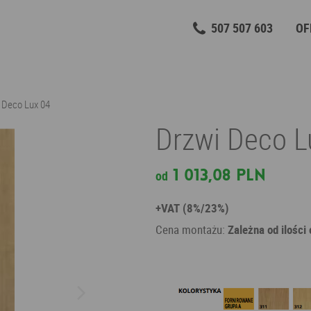
507 507 603
OF
 Deco Lux 04
Drzwi Deco 
1 013,08 PLN
od
+VAT (8%/23%)
Cena montażu:
Zależna od ilości