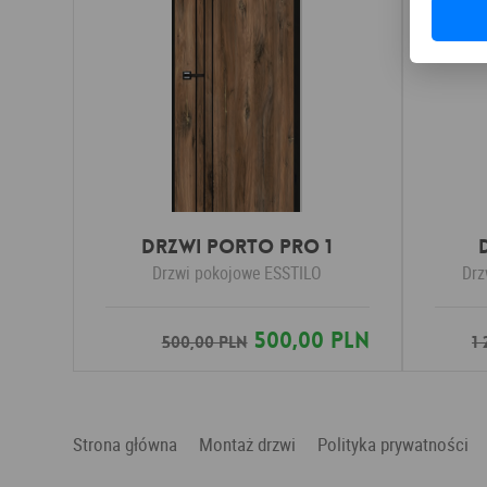
Drzwi Porto Pro 1
Drzwi pokojowe
ESSTILO
Drz
500,00 PLN
500,00 PLN
1
Strona główna
Montaż drzwi
Polityka prywatności