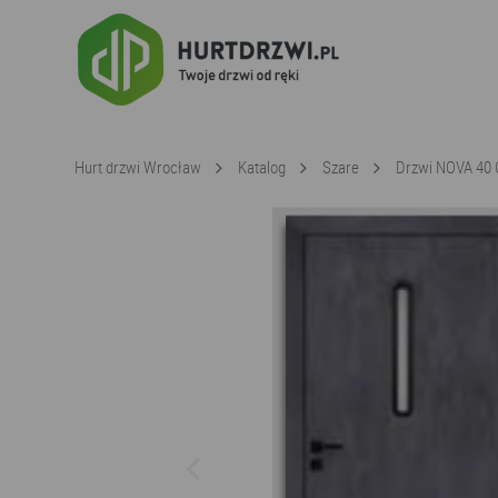
Hurt drzwi Wrocław
Katalog
Szare
Drzwi NOVA 40 C