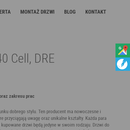
ERTA
MONTAŻ DRZWI
BLOG
KONTAKT
0 Cell, DRE
 oraz zakresu prac
runku dobrego stylu. Ten producent ma nowoczesne i
re przyciągają uwagę oraz unikalne kształty. Każda para
 że kupowane drzwi będą jedyne w swoim rodzaju. Drzwi do