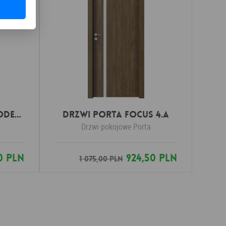
Drzwi Porta LOFT MODEL 1.1
DRZWI PORTA FOCUS 4.A
Drzwi pokojowe
Porta
0 PLN
924,50 PLN
1 075,00 PLN