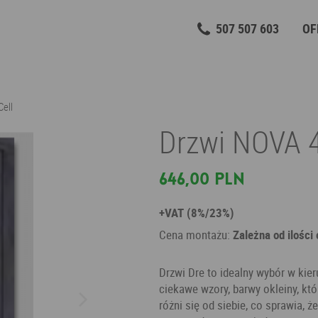
507 507 603
OF
ell
Drzwi NOVA 4
646,00 PLN
+VAT (8%/23%)
Cena montażu:
Zależna od ilości
Drzwi Dre to idealny wybór w kie
ciekawe wzory, barwy okleiny, któ
różni się od siebie, co sprawia,