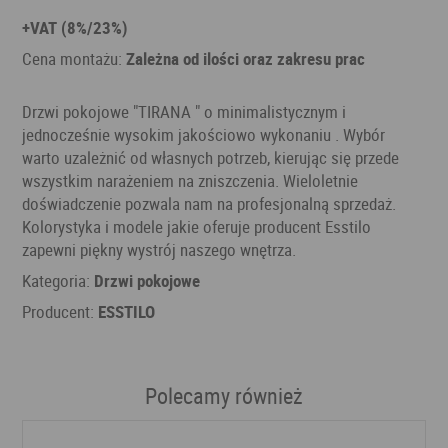
+VAT (8%/23%)
Cena montażu:
Zależna od ilości oraz zakresu prac
Drzwi pokojowe "TIRANA " o minimalistycznym i
jednocześnie wysokim jakościowo wykonaniu . Wybór
warto uzależnić od własnych potrzeb, kierując się przede
wszystkim narażeniem na zniszczenia. Wieloletnie
doświadczenie pozwala nam na profesjonalną sprzedaż.
Kolorystyka i modele jakie oferuje producent Esstilo
zapewni piękny wystrój naszego wnętrza.
Kategoria:
Drzwi pokojowe
Producent:
ESSTILO
Polecamy również