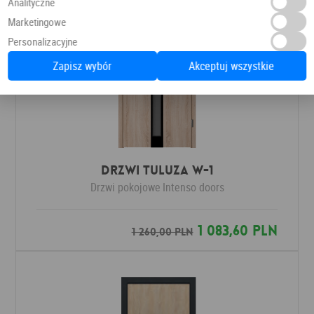
Analityczne
Marketingowe
Personalizacyjne
Zapisz wybór
Akceptuj wszystkie
Drzwi Tuluza W-1
Drzwi pokojowe
Intenso doors
1 083,60 PLN
1 260,00 PLN