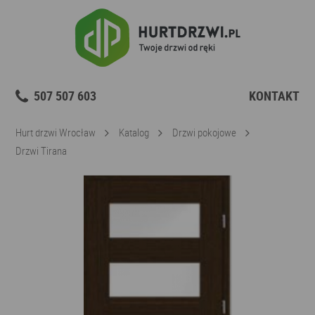
507 507 603
KONTAKT
Hurt drzwi Wrocław
Katalog
Drzwi pokojowe
Drzwi Tirana