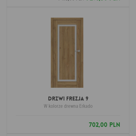
Drzwi FREZJA 9
W kolorze drewna
Erkado
702,00 PLN