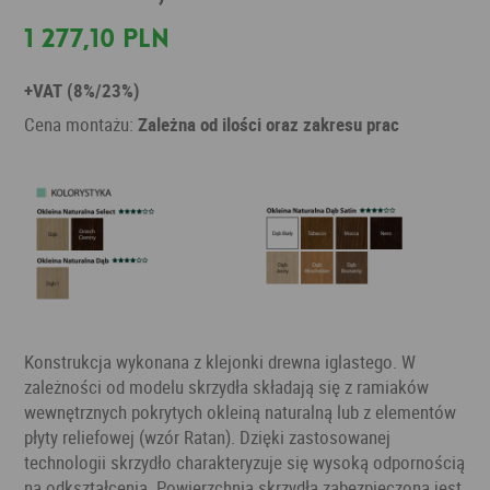
1 277,10 PLN
+VAT (8%/23%)
Cena montażu:
Zależna od ilości oraz zakresu prac
Konstrukcja wykonana z klejonki drewna iglastego. W
zależności od modelu skrzydła składają się z ramiaków
wewnętrznych pokrytych okleiną naturalną lub z elementów
płyty reliefowej (wzór Ratan). Dzięki zastosowanej
technologii skrzydło charakteryzuje się wysoką odpornością
na odkształcenia. Powierzchnia skrzydła zabezpieczona jest