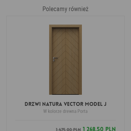
Polecamy również
Drzwi Natura VECTOR model J
W kolorze drewna
Porta
1 268,50 PLN
1 475,00 PLN