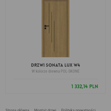
Drzwi Sonata lux W4
W kolorze drewna
POL-SKONE
1 332,14 PLN
Strona główna
Montaż drzwi
Polityka prywatności