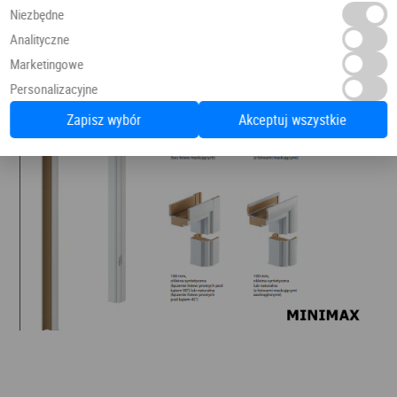
Niezbędne
Analityczne
Marketingowe
Personalizacyjne
Zapisz wybór
Akceptuj wszystkie