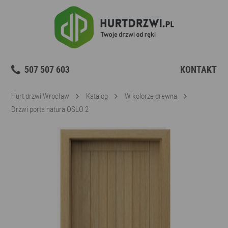
507 507 603
KONTAKT
Hurt drzwi Wrocław
Katalog
W kolorze drewna
Drzwi porta natura OSLO 2