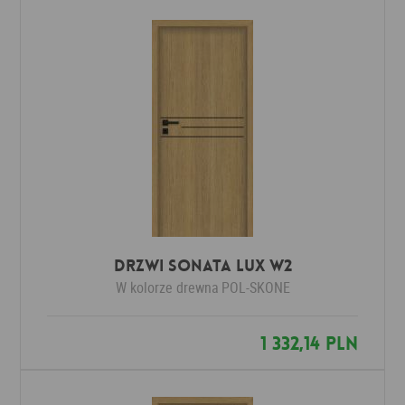
Drzwi Sonata lux W2
W kolorze drewna
POL-SKONE
1 332,14 PLN