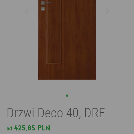
Drzwi Deco 40, DRE
425,85 PLN
od