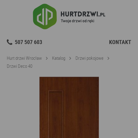
507 507 603
KONTAKT
Hurt drzwi Wrocław
Katalog
Drzwi pokojowe
Drzwi Deco 40