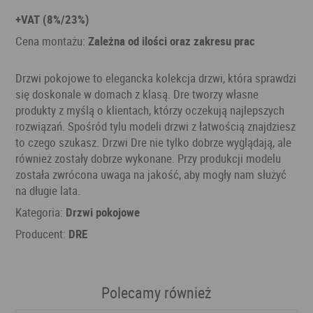
+VAT (8%/23%)
Cena montażu:
Zależna od ilości oraz zakresu prac
Drzwi pokojowe to elegancka kolekcja drzwi, która sprawdzi
się doskonale w domach z klasą. Dre tworzy własne
produkty z myślą o klientach, którzy oczekują najlepszych
rozwiązań. Spośród tylu modeli drzwi z łatwością znajdziesz
to czego szukasz. Drzwi Dre nie tylko dobrze wyglądają, ale
również zostały dobrze wykonane. Przy produkcji modelu
została zwrócona uwaga na jakość, aby mogły nam służyć
na długie lata.
Kategoria:
Drzwi pokojowe
Producent:
DRE
Polecamy również