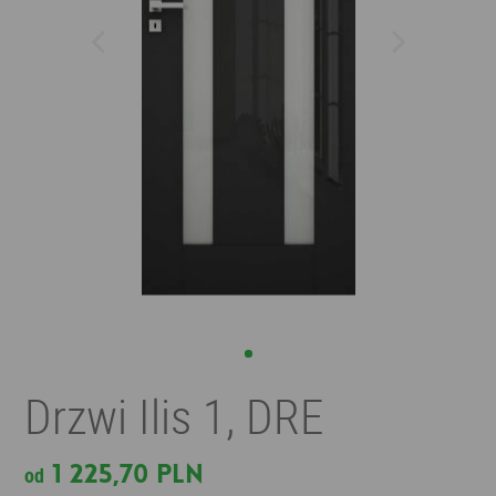
Drzwi Ilis 1, DRE
1 225,70 PLN
od