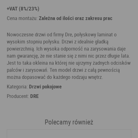
+VAT (8%/23%)
Cena montażu:
Zależna od ilości oraz zakresu prac
Nowoczesne drzwi od firmy Dre, połyskowy laminat o
wysokim stopniu połysku. Drzwi z idealnie gładką
powierzchnią. Ich wysoka odporność na zarysowania daje
nam gwarancję, że nie stanie się z nimi nic przez długie lata.
Jest to taka okleina na której nie ujrzymy żadnych odcisków
palców i zarysowań. Ten model drzwi z całą pewnością
można dopasować do każdego rodzaju wnętrz.
Kategoria:
Drzwi pokojowe
Producent:
DRE
Polecamy również