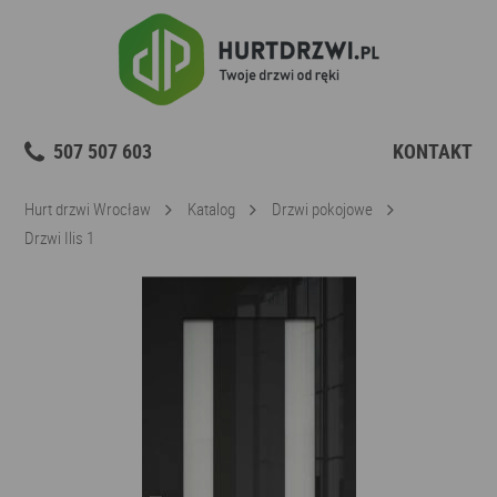
507 507 603
KONTAKT
Hurt drzwi Wrocław
Katalog
Drzwi pokojowe
Drzwi Ilis 1