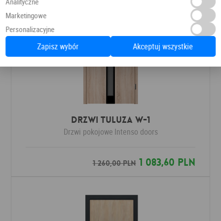
Analityczne
Marketingowe
Personalizacyjne
Zapisz wybór
Akceptuj wszystkie
Drzwi Tuluza W-1
Drzwi pokojowe
Intenso doors
1 083,60 PLN
1 260,00 PLN