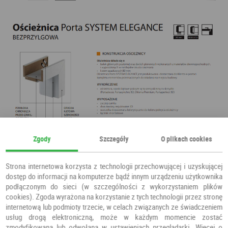
Zgody
Szczegóły
O plikach cookies
Strona internetowa korzysta z technologii przechowującej i uzyskującej
dostęp do informacji na komputerze bądź innym urządzeniu użytkownika
podłączonym do sieci (w szczególności z wykorzystaniem plików
cookies). Zgoda wyrażona na korzystanie z tych technologii przez stronę
internetową lub podmioty trzecie, w celach związanych ze świadczeniem
usług drogą elektroniczną, może w każdym momencie zostać
zmodyfikowana lub odwołana w ustawieniach przeglądarki. Więcej o