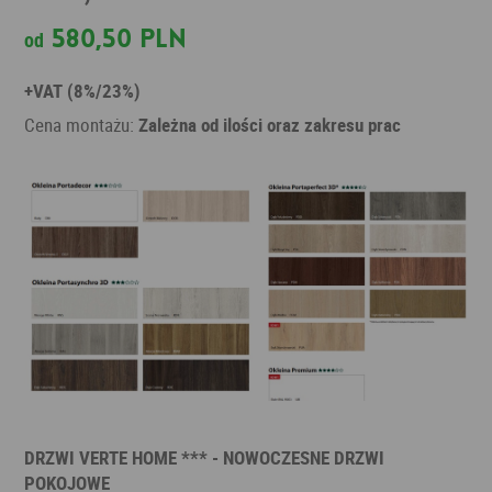
580,50 PLN
od
+VAT (8%/23%)
Cena montażu:
Zależna od ilości oraz zakresu prac
DRZWI VERTE HOME *** - NOWOCZESNE DRZWI
POKOJOWE