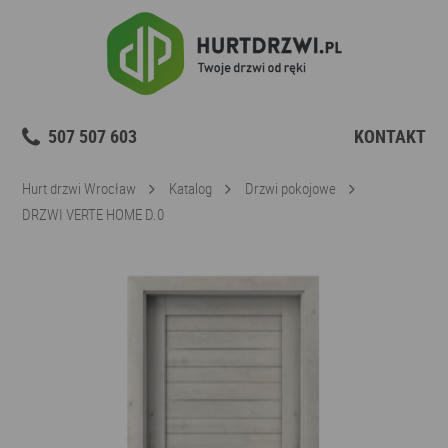
507 507 603
KONTAKT
Hurt drzwi Wrocław
Katalog
Drzwi pokojowe
DRZWI VERTE HOME D.0