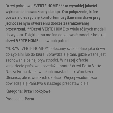
Drzwi pokojowe *
VERTE HOME ***to wysokiej jakości
wykonanie i nowoczesny design. Oto połączenie, które
pozwala cieszyć się komfortem użytkowania drzwi przy
jednoczesnym stworzeniu dobrze zaaranżowanej
przestrzeni. **Drzwi VERTE HOME
to wiele różnych modeli
do wyboru. Dzięki temu można dopasować model z kolekcji
drzwi VERTE HOME
do swoich potrzeb.
**DRZWI VERTE HOME ** polecamy szczególnie jako drzwi
do sypialni lub do biura. Sprawdzą się tam, gdzie ważne jest
zachowanie pełnej prywatności. W naszej ofercie
znajdziecie państwo sprzedaż i montaż drzwi Porta Verte.
Nasza Firma działa w takich miastach jak Wrocław i
Oleśnica, ale również ich okolice . Więcej wiadomości
dowiedzą się Państwo u naszego przedstawiciela.
Kategoria:
Drzwi pokojowe
Producent:
Porta