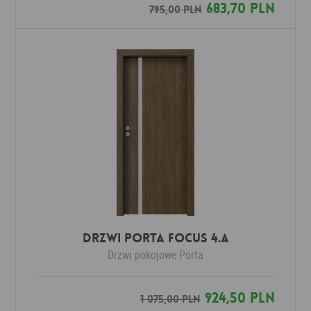
683,70 PLN
795,00 PLN
DRZWI PORTA FOCUS 4.A
Drzwi pokojowe
Porta
924,50 PLN
1 075,00 PLN