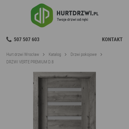
507 507 603
KONTAKT
Hurt drzwi Wrocław
Katalog
Drzwi pokojowe
DRZWI VERTE PREMIUM D.8