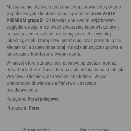
Maksymalnie stylowe i doskonale dopasowane do potrzeb
współczesnych klientów - takie są właśnie
drzwi VERTE
PREMIUM grupa D
. Olśniewają one swoim wyjątkowym
wyglądem, dając możliwość stworzenia niepowtarzalnych
aranżacji. Jednocześnie przekonują do siebie wysoką
jakością, dzięki której drzwi przez długi czas prezentują się
elegancko, a zapewniona tutaj izolacja akustyczna pozwala
na poczucie komfortu w swoim domu.
W naszej ofercie znajdziecie państwo sprzedaż i montaż
drzwi Porta Verte. Nasza Firma działa w takich miastach jak
Wrocław i Oleśnica, ale również ich okolice . Więcej
wiadomości dowiedzą się Państwo u naszego
przedstawiciela.
Kategoria:
Drzwi pokojowe
Producent:
Porta
W standardzie
Opcje z dopłatą