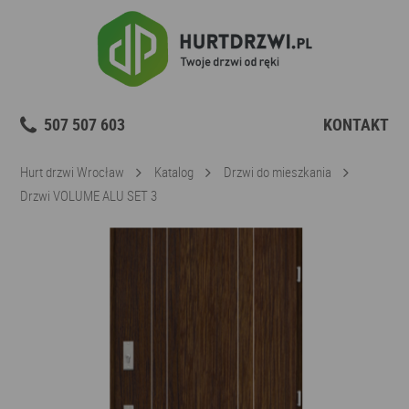
507 507 603
KONTAKT
Hurt drzwi Wrocław
Katalog
Drzwi do mieszkania
Drzwi VOLUME ALU SET 3