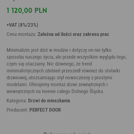
1 120,00 PLN
+VAT (8%/23%)
Cena montażu:
Zależna od ilości oraz zakresu prac
Minimalizm jest dziś w modzie i dotyczy on nie tylko
sposobu naszego życia, ale przede wszystkim wyglądu tego,
czym się otaczamy. Nic dziwnego, że trend
minimalistycznych zdobień przeszedł również do stolarki
drzwiowej, utożsamiając styl nowoczesny z prostymi
modelami. Oferujemy montaż drzwi zewnętrznych i
wewnętrznych na terenie całego Dolnego Śląska.
Kategoria:
Drzwi do mieszkania
Producent:
PERFECT DOOR