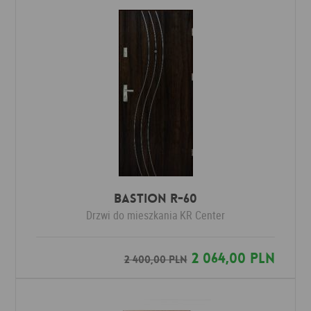
Bastion R-60
Drzwi do mieszkania
KR Center
2 064,00 PLN
2 400,00 PLN