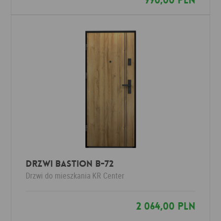
990,00 PLN
Drzwi Bastion B-72
Drzwi do mieszkania
KR Center
2 064,00 PLN