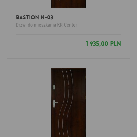
Bastion N-03
Drzwi do mieszkania
KR Center
1 935,00 PLN