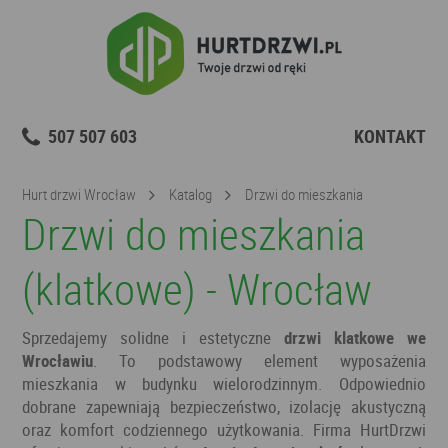
507 507 603
KONTAKT
Hurt drzwi Wrocław
Katalog
Drzwi do mieszkania
Drzwi do mieszkania
(klatkowe) - Wrocław
Sprzedajemy solidne i estetyczne
drzwi klatkowe we
Wrocławiu
. To podstawowy element wyposażenia
mieszkania w budynku wielorodzinnym. Odpowiednio
dobrane zapewniają bezpieczeństwo, izolację akustyczną
oraz komfort codziennego użytkowania. Firma HurtDrzwi