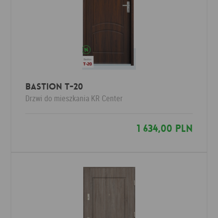
Bastion T-20
Drzwi do mieszkania
KR Center
1 634,00 PLN