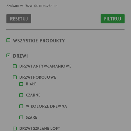
Szukam w: Drzwi do mieszkania
Resetuj
Filtruj
Wszystkie produkty
Drzwi
Drzwi antywłamaniowe
Drzwi pokojowe
Białe
Czarne
W kolorze drewna
Szare
Drzwi szklane loft