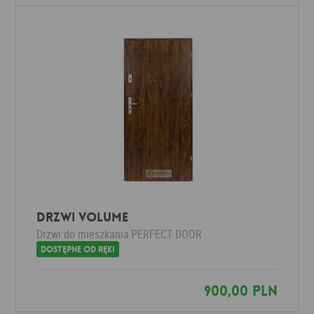
Drzwi VOLUME
Drzwi do mieszkania
PERFECT DOOR
Dostępne od ręki
900,00 PLN