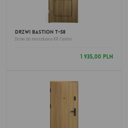
Drzwi Bastion T-58
Drzwi do mieszkania
KR Center
1 935,00 PLN