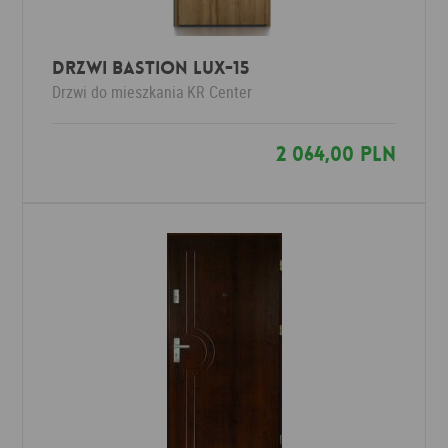
Drzwi Bastion LUX-15
Drzwi do mieszkania
KR Center
2 064,00 PLN