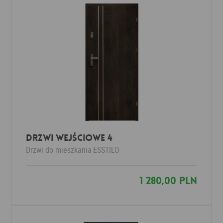
Drzwi wejściowe 4
Drzwi do mieszkania
ESSTILO
1 280,00 PLN