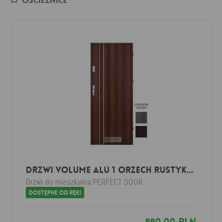
Ościeżnice
Drzwi VOLUME ALU 1 Orzech Rustykalny
Drzwi do mieszkania
PERFECT DOOR
Dostępne od ręki