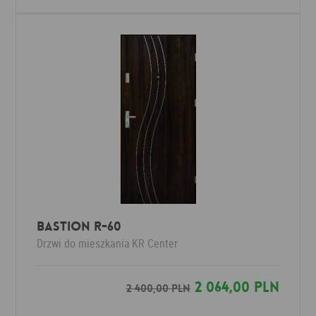
Bastion R-60
Drzwi do mieszkania
KR Center
2 064,00 PLN
2 400,00 PLN