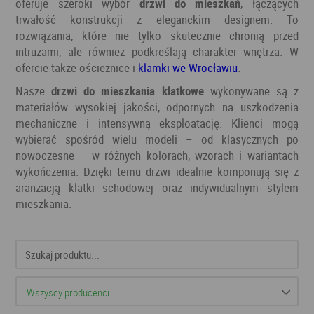
oferuje szeroki wybór
drzwi do mieszkań
, łączących
trwałość konstrukcji z eleganckim designem. To
rozwiązania, które nie tylko skutecznie chronią przed
intruzami, ale również podkreślają charakter wnętrza. W
ofercie także ościeżnice i
klamki we Wrocławiu
.
Nasze
drzwi do mieszkania klatkowe
wykonywane są z
materiałów wysokiej jakości, odpornych na uszkodzenia
mechaniczne i intensywną eksploatację. Klienci mogą
wybierać spośród wielu modeli – od klasycznych po
nowoczesne – w różnych kolorach, wzorach i wariantach
wykończenia. Dzięki temu drzwi idealnie komponują się z
aranżacją klatki schodowej oraz indywidualnym stylem
mieszkania.