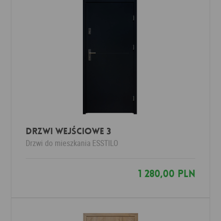
Drzwi wejściowe 3
Drzwi do mieszkania
ESSTILO
1 280,00 PLN