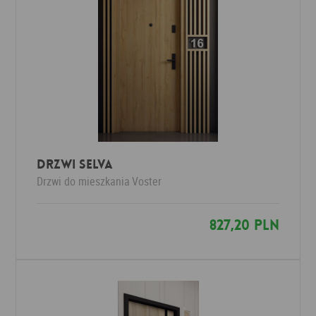
Drzwi SELVA
Drzwi do mieszkania
Voster
827,20 PLN