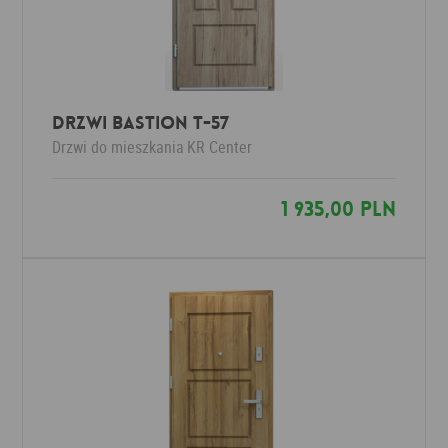
Drzwi Bastion T-57
Drzwi do mieszkania
KR Center
1 935,00 PLN