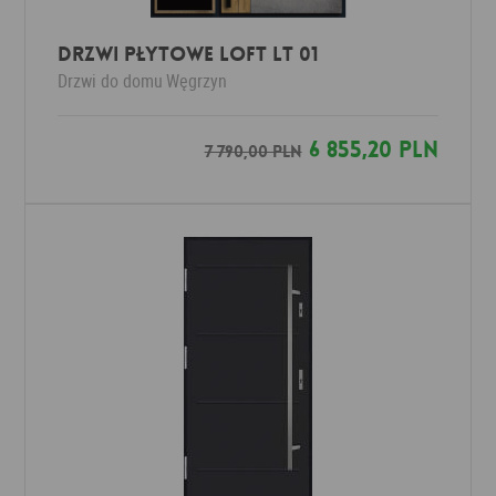
DRZWI PŁYTOWE LOFT LT 01
Drzwi do domu
Węgrzyn
6 855,20 PLN
7 790,00 PLN