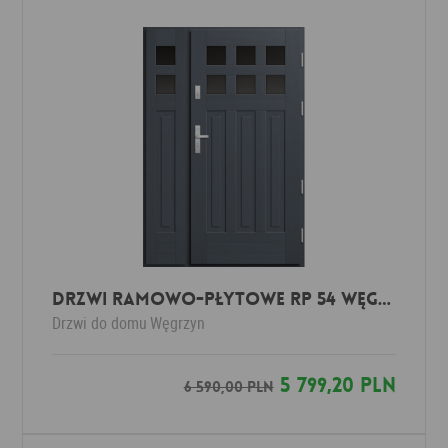
DRZWI RAMOWO-PŁYTOWE RP 54 WĘGRZYN
Drzwi do domu
Węgrzyn
5 799,20 PLN
6 590,00 PLN