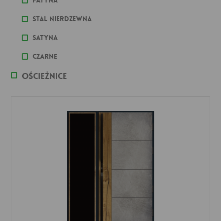
Patyna
stal nierdzewna
Satyna
Czarne
Ościeżnice