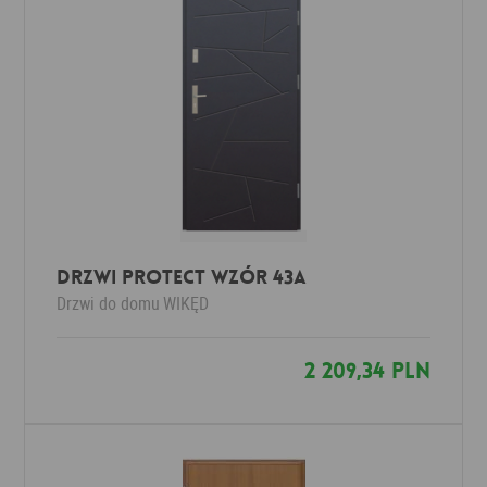
Drzwi Protect wzór 43a
Drzwi do domu
WIKĘD
2 209,34 PLN