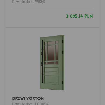
Drzwi do domu
WIKĘD
3 095,14 PLN
Drzwi VORTON
Drzwi do domu
DOOR'SY