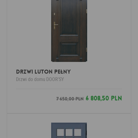
Drzwi Luton Pełny
Drzwi do domu
DOOR'SY
6 808,50 PLN
7 650,00 PLN