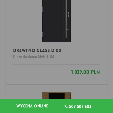
Drzwi No Glass D 00
Drzwi do domu
MAR-TOM
1 839,00 PLN
Wycena online
507 507 603