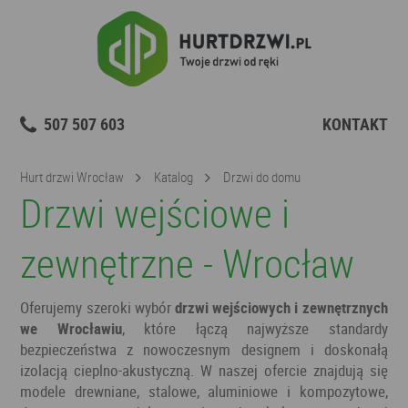
507 507 603
KONTAKT
Hurt drzwi Wrocław
Katalog
Drzwi do domu
Drzwi wejściowe i
zewnętrzne - Wrocław
Oferujemy szeroki wybór
drzwi wejściowych i zewnętrznych
we Wrocławiu
, które łączą najwyższe standardy
bezpieczeństwa z nowoczesnym designem i doskonałą
izolacją cieplno-akustyczną. W naszej ofercie znajdują się
modele drewniane, stalowe, aluminiowe i kompozytowe,