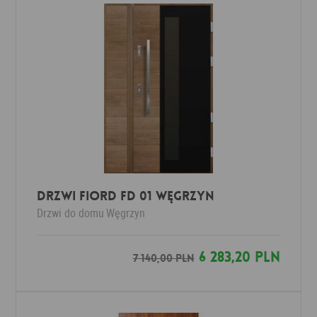
DRZWI FIORD FD 01 WĘGRZYN
Drzwi do domu
Węgrzyn
6 283,20 PLN
7 140,00 PLN