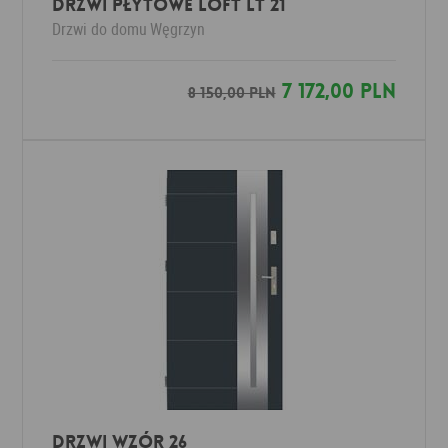
DRZWI PŁYTOWE LOFT LT 21
Drzwi do domu
Węgrzyn
7 172,00 PLN
8 150,00 PLN
Drzwi Wzór 26