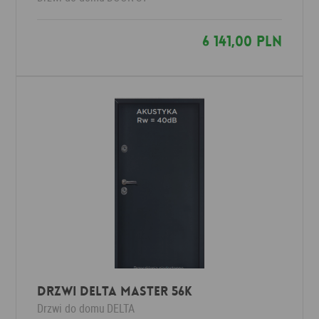
6 141,00 PLN
Drzwi Delta MASTER 56K
Drzwi do domu
DELTA