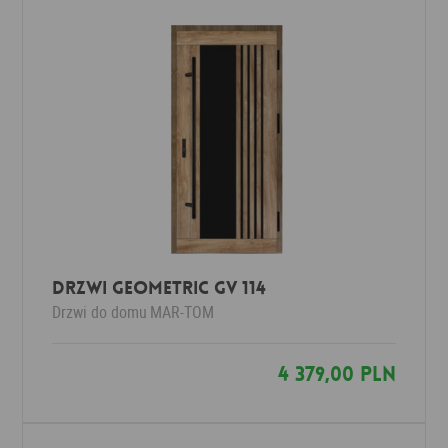
Drzwi Geometric GV 114
Drzwi do domu
MAR-TOM
4 379,00 PLN