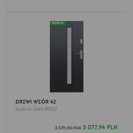
DRZWI WZÓR 42
Drzwi do domu
WIKĘD
3 077,94 PLN
3 579,00 PLN