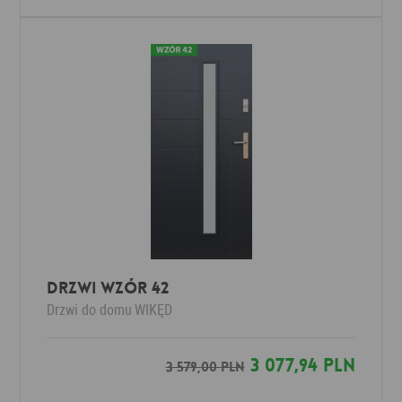
DRZWI WZÓR 42
Drzwi do domu
WIKĘD
3 077,94 PLN
3 579,00 PLN