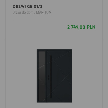
Drzwi GB 01/3
Drzwi do domu
MAR-TOM
2 749,00 PLN