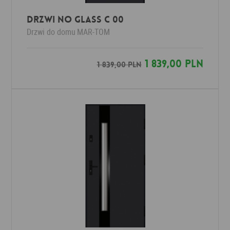
Drzwi No Glass C 00
Drzwi do domu
MAR-TOM
1 839,00 PLN
1 839,00 PLN