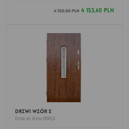
4 153,60 PLN
4 720,00 PLN
Drzwi Wzór 5
Drzwi do domu
WIKĘD