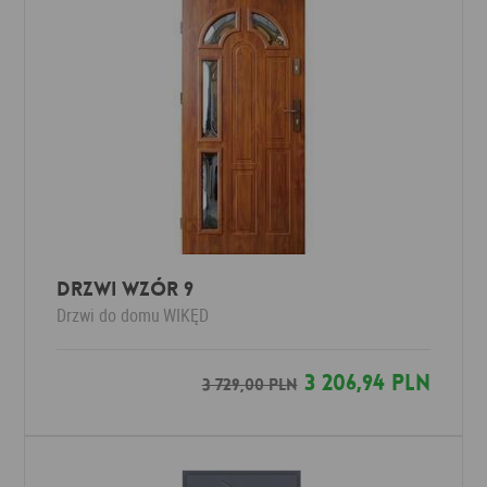
Drzwi Wzór 9
Drzwi do domu
WIKĘD
3 206,94 PLN
3 729,00 PLN