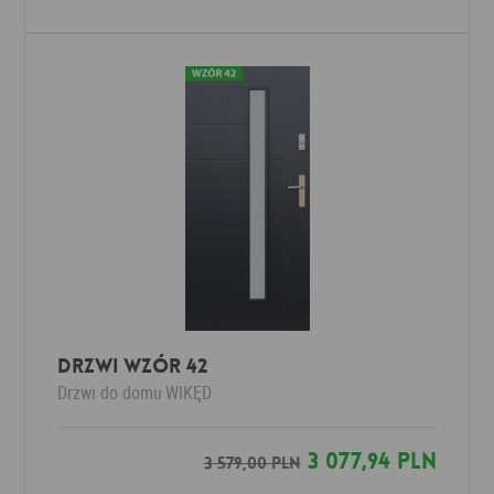
DRZWI WZÓR 42
Drzwi do domu
WIKĘD
3 077,94 PLN
3 579,00 PLN