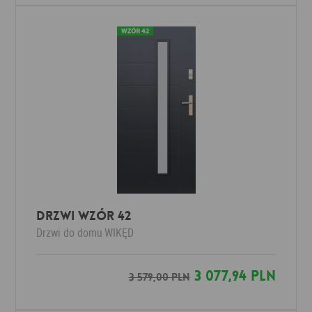
DRZWI WZÓR 42
Drzwi do domu
WIKĘD
3 077,94 PLN
3 579,00 PLN