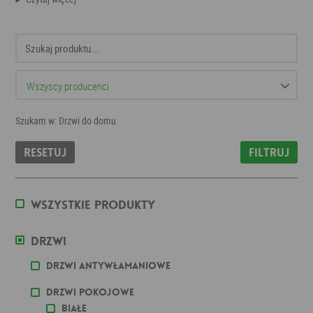
Szukam w: Drzwi do domu
Resetuj
Filtruj
Wszystkie produkty
Drzwi
Drzwi antywłamaniowe
Drzwi pokojowe
Białe