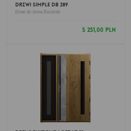
Drzwi SIMPLE DB 289
Drzwi do domu
Barański
5 251,00 PLN