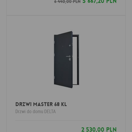
5 667,20 PLN
6 440,00 PLN
Drzwi MASTER 68 KL
Drzwi do domu
DELTA
2 530,00 PLN