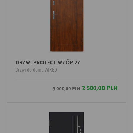
Drzwi Protect wzór 27
Drzwi do domu
WIKĘD
2 580,00 PLN
3 000,00 PLN