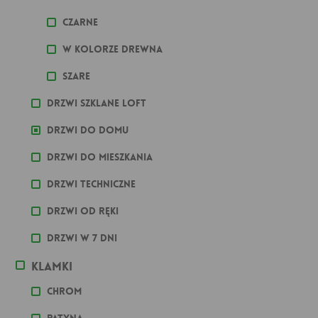
Czarne
W kolorze drewna
Szare
Drzwi szklane loft
Drzwi do domu
Drzwi do mieszkania
Drzwi techniczne
Drzwi od ręki
Drzwi w 7 dni
Klamki
Chrom