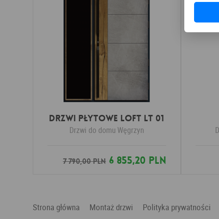
DRZWI PŁYTOWE LOFT LT 01
Drzwi do domu
Węgrzyn
D
6 855,20 PLN
7 790,00 PLN
Strona główna
Montaż drzwi
Polityka prywatności