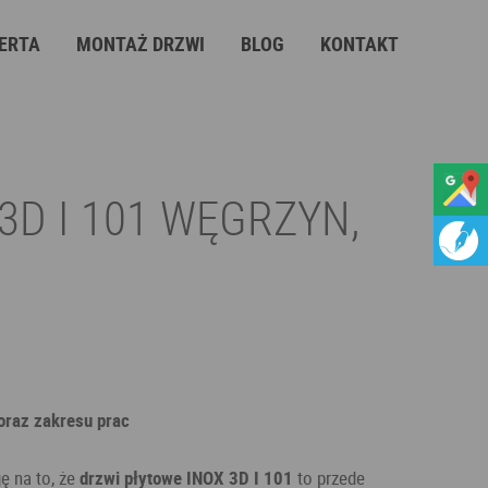
ERTA
MONTAŻ DRZWI
BLOG
KONTAKT
3D I 101 WĘGRZYN,
 oraz zakresu prac
ę na to, że
drzwi płytowe INOX 3D I 101
to przede