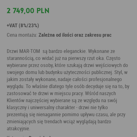
2 749,00 PLN
+VAT (8%/23%)
Cena montażu:
Zależna od ilości oraz zakresu prac
Drzwi MAR-TOM są bardzo eleganckie. Wykonane ze
starannością, co widać już na pierwszy rzut oka. Często
wybierane przez osoby, które szukają drzwi wejściowych do
swojego domu lub budynku użyteczności publicznej. Styl, w
jakim zostały wykonane, nadaje całości profesjonalnego
wyglądu. To właśnie dlatego tyle osób decyduje się na to, by
zastosować te drzwi w miejscu pracy. Wśród naszych
Klientów najczęściej wybierane są ze względu na swój
klasyczny i uniwersalny charakter - drzwi nie tylko
prezentują się nienagannie pomimo upływu czasu, ale przy
zmieniających się trendach wciąż wyglądają bardzo
atrakcyjnie.