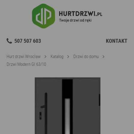
507 507 603
KONTAKT
Hurt drzwi Wrocław
Katalog
Drzwi do domu
Drzwi Modern GI 63/10