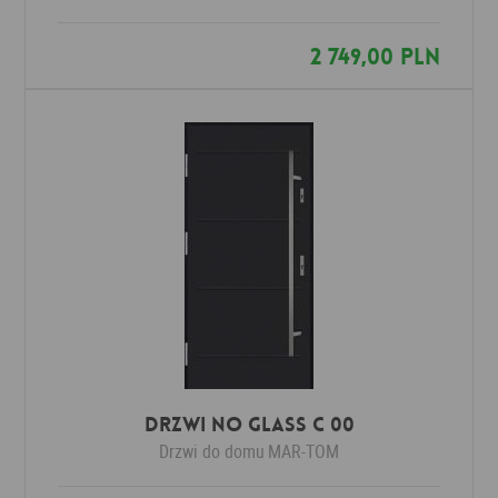
2 749,00 PLN
Drzwi No Glass C 00
Drzwi do domu
MAR-TOM