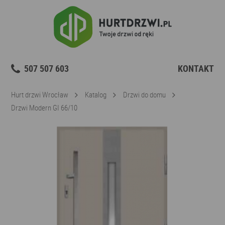
507 507 603
KONTAKT
Hurt drzwi Wrocław
Katalog
Drzwi do domu
Drzwi Modern GI 66/10