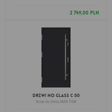
2 749,00 PLN
Drzwi No Glass C 00
Drzwi do domu
MAR-TOM