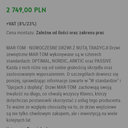
2 749,00 PLN
+VAT (8%/23%)
Cena montażu:
Zależna od ilości oraz zakresu prac
MAR-TOM - NOWOCZESNE DRZWI Z NUTĄ TRADYCJI Drzwi
zewnętrzne MAR-TOM wykonywane są w czterech
standardach: OPTIMAL, NORDIC, ARKTIC oraz PASSIVE.
Każda z nich różni się od siebie grubością skrzydła oraz
zastosowanym wyposażeniem. O szczegółach dowiesz się
poniżej, sprawdzając informacje zawarte w "W standardzie" i
"Opcjach z dopłatą". Drzwi MAR-TOM zachowują swoją
trwałość na długo, co chwalą wszyscy Klienci, którzy
dotychczas postanowili skorzystać z usług tego producenta.
To ważne ze względu chociażby na to, że drzwi wejściowe
są nie tylko chwilowym zakupem, ale i inwestycją na wiele
kolejnych lat.