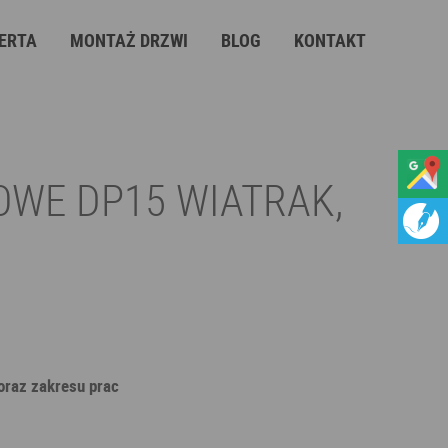
ERTA
MONTAŻ DRZWI
BLOG
KONTAKT
OWE DP15 WIATRAK,
 oraz zakresu prac