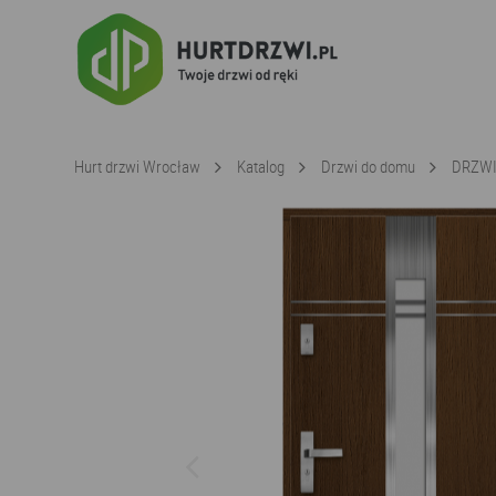
Hurt drzwi Wrocław
Katalog
Drzwi do domu
DRZWI