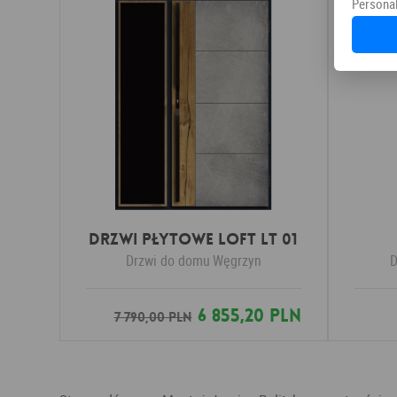
Personal
DRZWI PŁYTOWE LOFT LT 01
Drzwi do domu
Węgrzyn
D
6 855,20 PLN
7 790,00 PLN