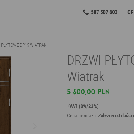
507 507 603
OF
 PŁYTOWE DP15 WIATRAK
DRZWI PŁYT
Wiatrak
5 600,00 PLN
+VAT (8%/23%)
Cena montażu:
Zależna od ilości