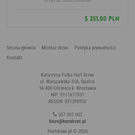
Drzwi do domu
Barański
5 251,00 PLN
Strona główna
Montaż drzwi
Polityka prywatności
Kontakt
Katarzyna Pałka Hurt Drzwi
ul. Warszawska 35A, Spalice
56-400 Oleśnica k. Wrocławia
NIP: 9111671937
REGON: 021390950
507 507 603
biuro@hurtdrzwi.pl
Hurtdrzwi.pl
© 2026