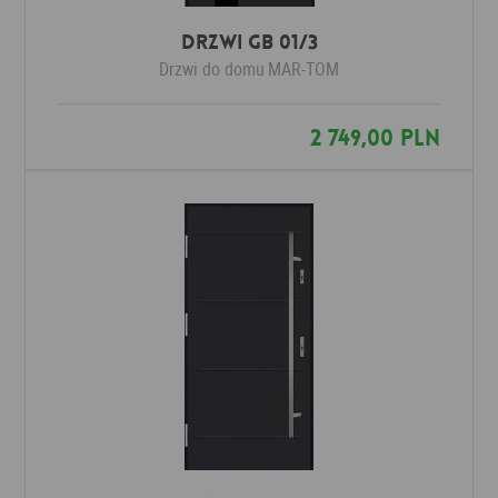
Drzwi GB 01/3
Drzwi do domu
MAR-TOM
2 749,00 PLN