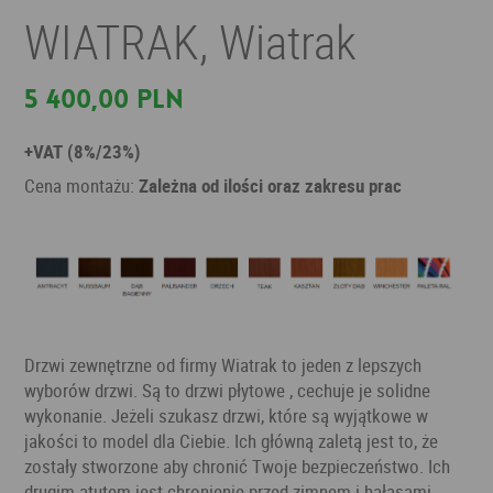
WIATRAK, Wiatrak
5 400,00 PLN
+VAT (8%/23%)
Cena montażu:
Zależna od ilości oraz zakresu prac
Drzwi zewnętrzne od firmy Wiatrak to jeden z lepszych
wyborów drzwi. Są to drzwi płytowe , cechuje je solidne
wykonanie. Jeżeli szukasz drzwi, które są wyjątkowe w
jakości to model dla Ciebie. Ich główną zaletą jest to, że
zostały stworzone aby chronić Twoje bezpieczeństwo. Ich
drugim atutem jest chronienie przed zimnem i hałasami.