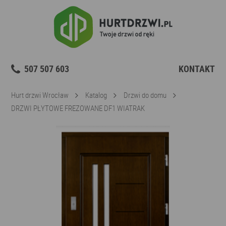
507 507 603
KONTAKT
Hurt drzwi Wrocław
Katalog
Drzwi do domu
DRZWI PŁYTOWE FREZOWANE DF1 WIATRAK