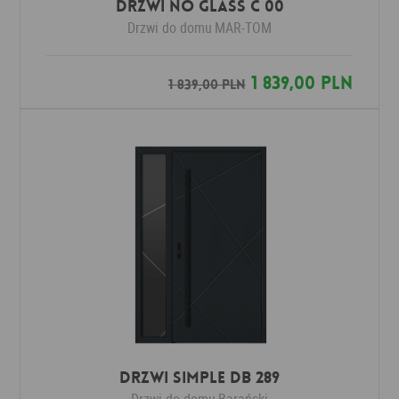
Drzwi No Glass C 00
Drzwi do domu
MAR-TOM
1 839,00 PLN
1 839,00 PLN
Drzwi SIMPLE DB 289