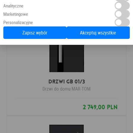
Analityczne
Marketingowe
Personalizacyjne
Zapisz wybór
Akceptuj wszystkie
Drzwi GB 01/3
Drzwi do domu
MAR-TOM
2 749,00 PLN