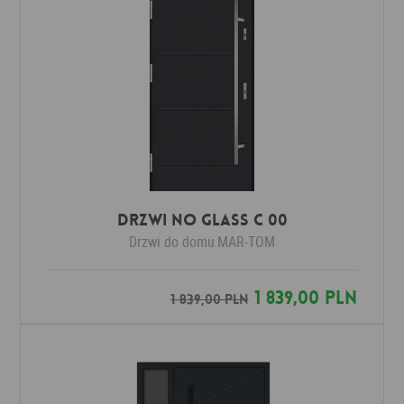
Drzwi No Glass C 00
Drzwi do domu
MAR-TOM
1 839,00 PLN
1 839,00 PLN