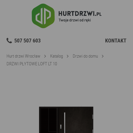
507 507 603
KONTAKT
Hurt drzwi Wrocław
Katalog
Drzwi do domu
DRZWI PŁYTOWE LOFT LT 10