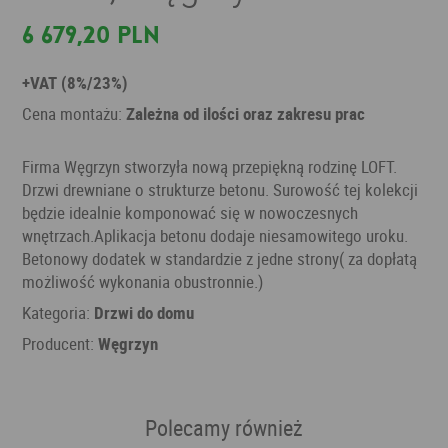
6 679,20 PLN
+VAT (8%/23%)
Cena montażu:
Zależna od ilości oraz zakresu prac
Firma Węgrzyn stworzyła nową przepiękną rodzinę LOFT.
Drzwi drewniane o strukturze betonu. Surowość tej kolekcji
będzie idealnie komponować się w nowoczesnych
wnętrzach.Aplikacja betonu dodaje niesamowitego uroku.
Betonowy dodatek w standardzie z jedne strony( za dopłatą
możliwość wykonania obustronnie.)
Kategoria:
Drzwi do domu
Producent:
Węgrzyn
Polecamy również