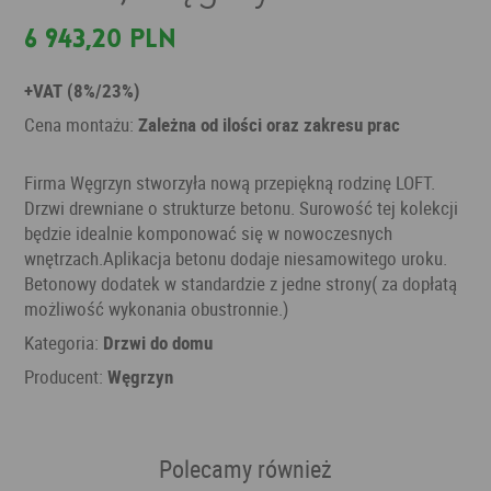
6 943,20 PLN
+VAT (8%/23%)
Cena montażu:
Zależna od ilości oraz zakresu prac
Firma Węgrzyn stworzyła nową przepiękną rodzinę LOFT.
Drzwi drewniane o strukturze betonu. Surowość tej kolekcji
będzie idealnie komponować się w nowoczesnych
wnętrzach.Aplikacja betonu dodaje niesamowitego uroku.
Betonowy dodatek w standardzie z jedne strony( za dopłatą
możliwość wykonania obustronnie.)
Kategoria:
Drzwi do domu
Producent:
Węgrzyn
Polecamy również