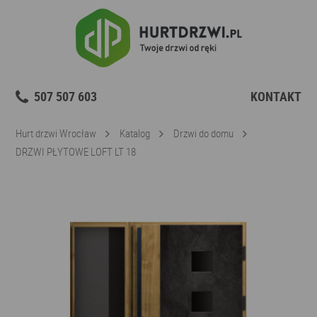
507 507 603
KONTAKT
Hurt drzwi Wrocław
Katalog
Drzwi do domu
DRZWI PŁYTOWE LOFT LT 18