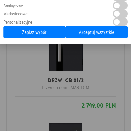
Analityczne
Marketingowe
Personalizacyjne
Zapisz wybór
Akceptuj wszystkie
Drzwi GB 01/3
Drzwi do domu
MAR-TOM
2 749,00 PLN