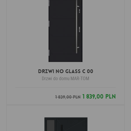
Drzwi No Glass C 00
Drzwi do domu
MAR-TOM
1 839,00 PLN
1 839,00 PLN