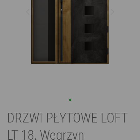
DRZWI PŁYTOWE LOFT
LT 18, Węgrzyn