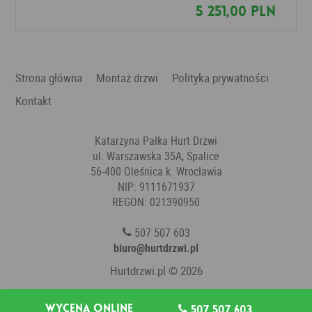
5 251,00 PLN
Strona główna
Montaż drzwi
Polityka prywatności
Kontakt
Katarzyna Pałka Hurt Drzwi
ul. Warszawska 35A, Spalice
56-400 Oleśnica k. Wrocławia
NIP: 9111671937
REGON: 021390950
507 507 603
biuro@hurtdrzwi.pl
Hurtdrzwi.pl
© 2026
Wycena online
507 507 603