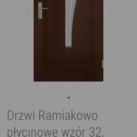
Drzwi Ramiakowo
płycinowe wzór 32,