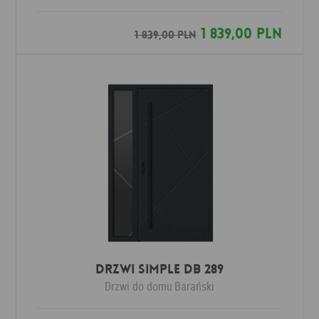
1 839,00 PLN
1 839,00 PLN
Drzwi SIMPLE DB 289
Drzwi do domu
Barański