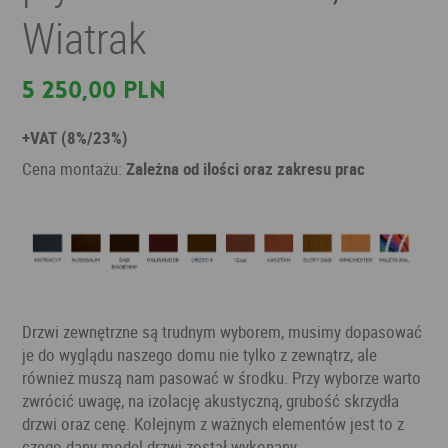
Wiatrak
5 250,00 PLN
+VAT (8%/23%)
Cena montażu:
Zależna od ilości oraz zakresu prac
Drzwi zewnętrzne są trudnym wyborem, musimy dopasować
je do wyglądu naszego domu nie tylko z zewnątrz, ale
również muszą nam pasować w środku. Przy wyborze warto
zwrócić uwagę, na izolację akustyczną, grubość skrzydła
drzwi oraz cenę. Kolejnym z ważnych elementów jest to z
czego dany model drzwi został wykonany.