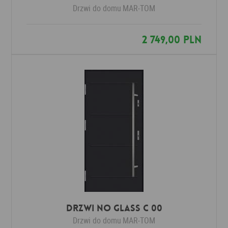
Drzwi do domu
MAR-TOM
2 749,00 PLN
Drzwi No Glass C 00
Drzwi do domu
MAR-TOM