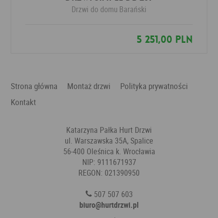
Drzwi do domu
Barański
5 251,00 PLN
Strona główna
Montaż drzwi
Polityka prywatności
Kontakt
Katarzyna Pałka Hurt Drzwi
ul. Warszawska 35A, Spalice
56-400 Oleśnica k. Wrocławia
NIP: 9111671937
REGON: 021390950
507 507 603
biuro@hurtdrzwi.pl