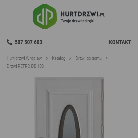
507 507 603
KONTAKT
Hurt drzwi Wrocław
Katalog
Drzwi do domu
Drzwi RETRO DB 108