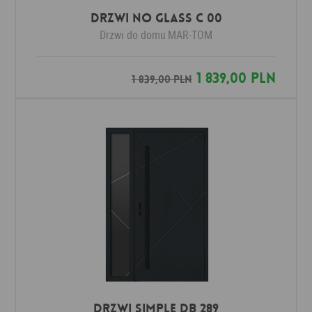
Drzwi No Glass C 00
Drzwi do domu
MAR-TOM
1 839,00 PLN
1 839,00 PLN
Drzwi SIMPLE DB 289