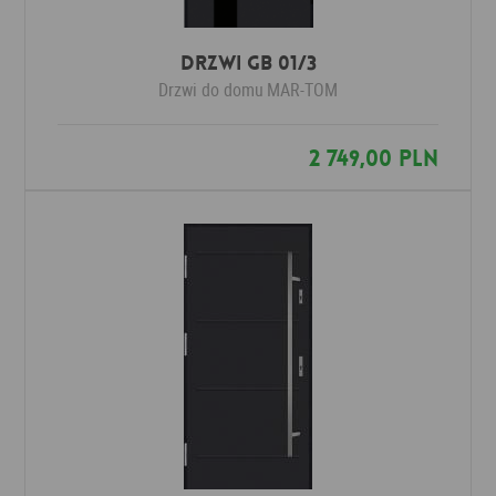
Drzwi GB 01/3
Drzwi do domu
MAR-TOM
2 749,00 PLN