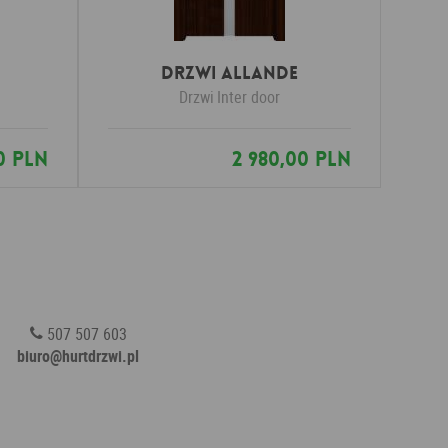
Drzwi Allande
Drzwi
Inter door
0 PLN
2 980,00 PLN
507 507 603
biuro@hurtdrzwi.pl