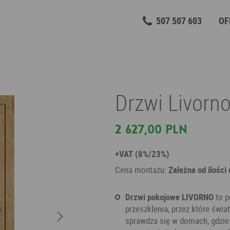
507 507 603
OF
Drzwi Livorno
2 627,00 PLN
+VAT (8%/23%)
Cena montażu:
Zależna od ilości
Drzwi pokojowe LIVORNO
to p
przeszklenia, przez które świa
sprawdza się w domach, gdzie 