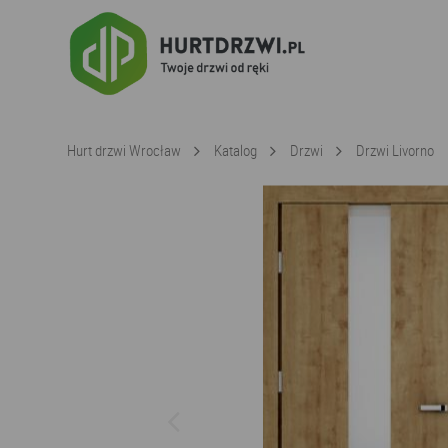
Hurt drzwi Wrocław
Katalog
Drzwi
Drzwi Livorno