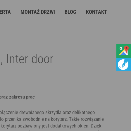
ERTA
MONTAŻ DRZWI
BLOG
KONTAKT
, Inter door
 oraz zakresu prac
ołączenie drewnianego skrzydła oraz delikatnego
tło przenika swobodnie na korytarz. Takie rozwiązanie
korytarz pozbawiony jest dodatkowych okien. Dzięki