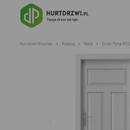
Hurt drzwi Wrocław
Katalog
Białe
Drzwi Porta ROY