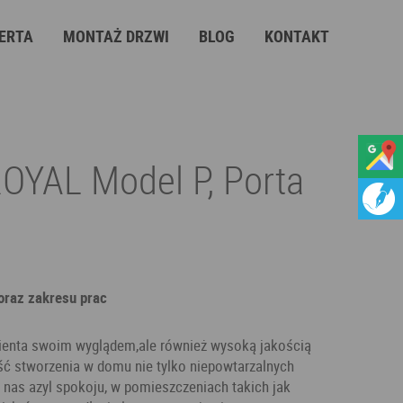
ERTA
MONTAŻ DRZWI
BLOG
KONTAKT
ROYAL Model P, Porta
 oraz zakresu prac
lienta swoim wyglądem,ale również wysoką jakością
ć stworzenia w domu nie tylko niepowtarzalnych
a nas azyl spokoju, w pomieszczeniach takich jak