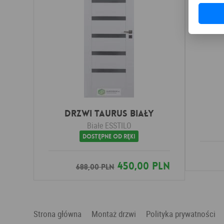
Drzwi TAURUS Biały
Białe
ESSTILO
Dostępne od ręki
450,00 PLN
688,00 PLN
Strona główna
Montaż drzwi
Polityka prywatności