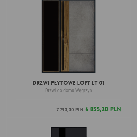
DRZWI PŁYTOWE LOFT LT 01
Drzwi do domu
Węgrzyn
6 855,20 PLN
7 790,00 PLN