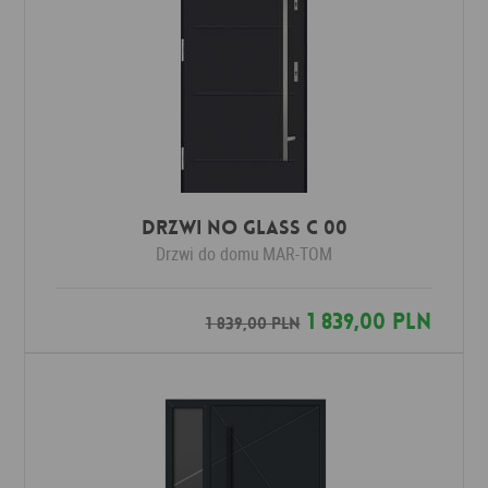
Drzwi No Glass C 00
Drzwi do domu
MAR-TOM
1 839,00 PLN
1 839,00 PLN