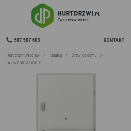
507 507 603
KONTAKT
Hurt drzwi Wrocław
Katalog
Drzwi do domu
Drzwi PORTA OPAL Plus