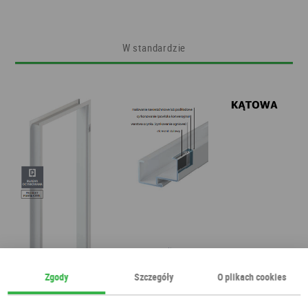
W standardzie
Zgody
Szczegóły
O plikach cookies