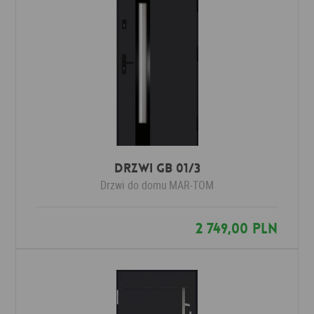
Drzwi GB 01/3
Drzwi do domu
MAR-TOM
2 749,00 PLN