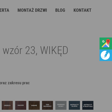
ERTA
MONTAŻ DRZWI
BLOG
KONTAKT
t wzór 23, WIKĘD
 oraz zakresu prac