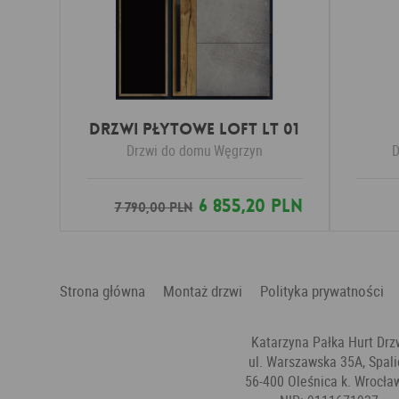
DRZWI PŁYTOWE LOFT LT 01
Drzwi do domu
Węgrzyn
D
6 855,20 PLN
7 790,00 PLN
Strona główna
Montaż drzwi
Polityka prywatności
Katarzyna Pałka Hurt Drz
ul. Warszawska 35A, Spali
56-400 Oleśnica k. Wrocła