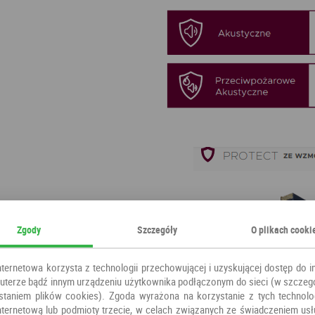
Zgody
Szczegóły
O plikach cooki
nternetowa korzysta z technologii przechowującej i uzyskującej dostęp do i
terze bądź innym urządzeniu użytkownika podłączonym do sieci (w szczeg
staniem plików cookies). Zgoda wyrażona na korzystanie z tych technolog
nternetową lub podmioty trzecie, w celach związanych ze świadczeniem us