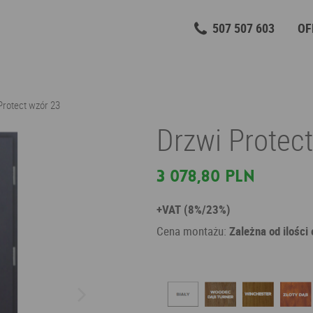
507 507 603
OF
Protect wzór 23
Drzwi Protec
3 078,80 PLN
+VAT (8%/23%)
Cena montażu:
Zależna od ilości