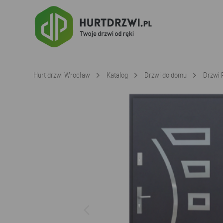
Hurt drzwi Wrocław
Katalog
Drzwi do domu
Drzwi 