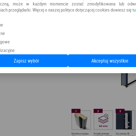
oniczną, może w każdym momencie zostać zmodyfikowana lub odw
iach przeglądarki. Więcej o naszej polityce dotyczącej cookies dowiesz się
tu
ne
zne
ngowe
izacyjne
Zapisz wybór
Akceptuj wszystkie