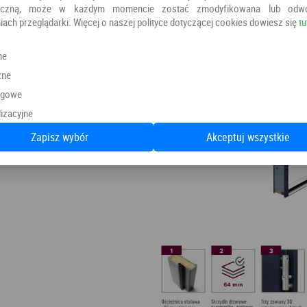
oniczną, może w każdym momencie zostać zmodyfikowana lub odw
iach przeglądarki. Więcej o naszej polityce dotyczącej cookies dowiesz się
tu
ne
zne
ngowe
izacyjne
Zapisz wybór
Akceptuj wszystkie