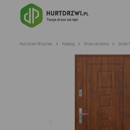
Hurt drzwi Wrocław
Katalog
Drzwi do domu
Drzwi 