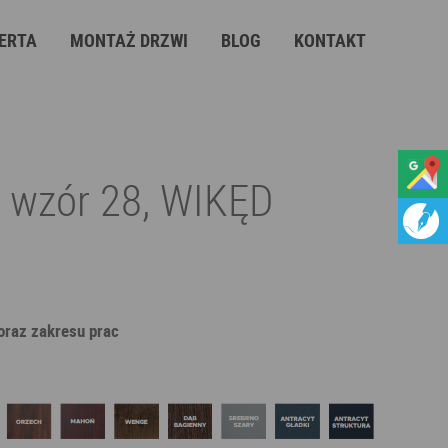
ERTA
MONTAŻ DRZWI
BLOG
KONTAKT
t wzór 28, WIKĘD
 oraz zakresu prac