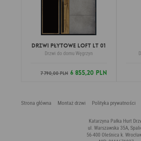
DRZWI PŁYTOWE LOFT LT 01
Drzwi do domu
Węgrzyn
D
6 855,20 PLN
7 790,00 PLN
Strona główna
Montaż drzwi
Polityka prywatności
Katarzyna Pałka Hurt Drz
ul. Warszawska 35A, Spali
56-400 Oleśnica k. Wrocła