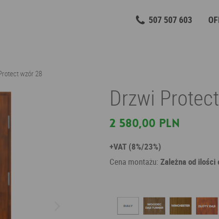
507 507 603
OF
Protect wzór 28
Drzwi Protec
2 580,00 PLN
+VAT (8%/23%)
Cena montażu:
Zależna od ilości