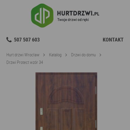
507 507 603
KONTAKT
Hurt drzwi Wrocław
Katalog
Drzwi do domu
Drzwi Protect wzór 34