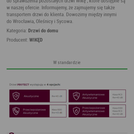
do sprawdzenia pozostałych drzwi Wikę , które dostępne są
w naszej ofercie. Informujemy, że zajmujemy się także
transportem drzwi do klienta. Dowozimy między innymi
do Wrocławia, Oleśnicy i Sycowa.
Kategoria:
Drzwi do domu
Producent:
WIKĘD
W standardzie