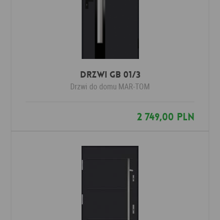
Drzwi GB 01/3
Drzwi do domu
MAR-TOM
2 749,00 PLN