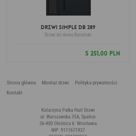
Drzwi SIMPLE DB 289
Drzwi do domu
Barański
5 251,00 PLN
Strona główna
Montaż drzwi
Polityka prywatności
Kontakt
Katarzyna Pałka Hurt Drzwi
ul. Warszawska 35A, Spalice
56-400 Oleśnica k. Wrocławia
NIP: 9111671937