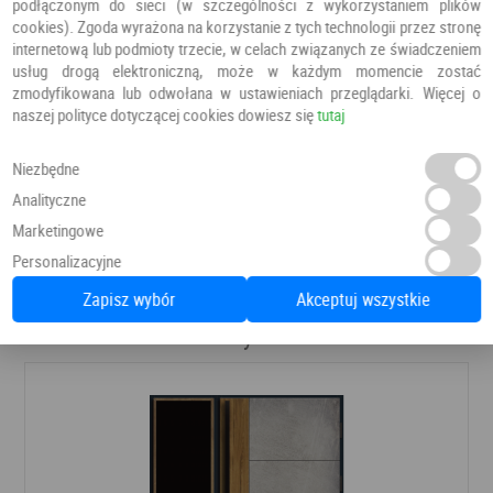
podłączonym do sieci (w szczególności z wykorzystaniem plików
cookies). Zgoda wyrażona na korzystanie z tych technologii przez stronę
internetową lub podmioty trzecie, w celach związanych ze świadczeniem
usług drogą elektroniczną, może w każdym momencie zostać
zmodyfikowana lub odwołana w ustawieniach przeglądarki. Więcej o
naszej polityce dotyczącej cookies dowiesz się
tutaj
Niezbędne
Analityczne
Marketingowe
Personalizacyjne
Zapisz wybór
Akceptuj wszystkie
Polecamy również