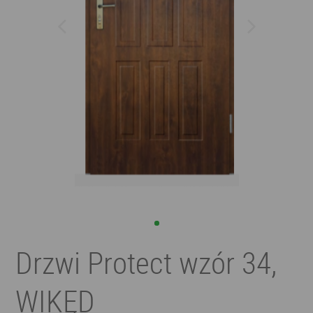
Drzwi Protect wzór 34,
WIKĘD