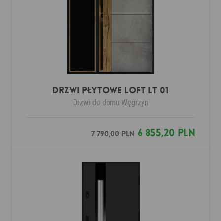
DRZWI PŁYTOWE LOFT LT 01
Drzwi do domu
Węgrzyn
6 855,20 PLN
7 790,00 PLN