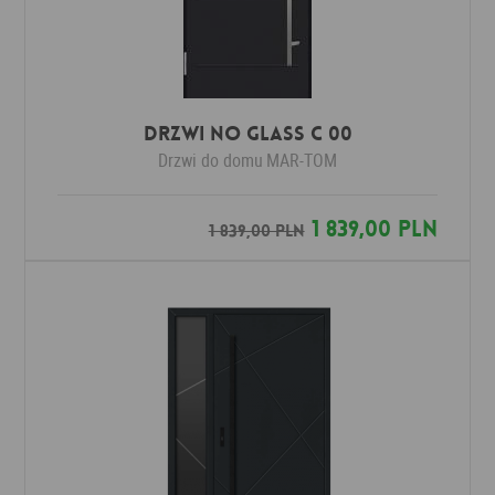
Drzwi No Glass C 00
Drzwi do domu
MAR-TOM
1 839,00 PLN
1 839,00 PLN