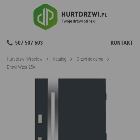
507 507 603
KONTAKT
Hurt drzwi Wrocław
Katalog
Drzwi do domu
Drzwi Wzór 25A