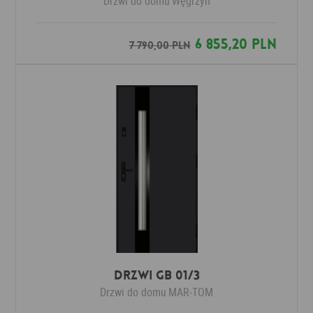
Drzwi do domu
Węgrzyn
6 855,20 PLN
7 790,00 PLN
Drzwi GB 01/3
Drzwi do domu
MAR-TOM