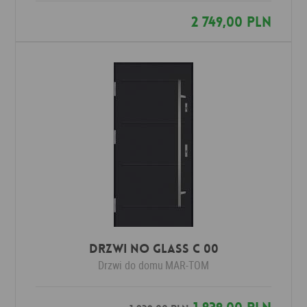
2 749,00 PLN
Drzwi No Glass C 00
Drzwi do domu
MAR-TOM