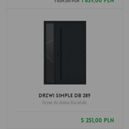
1 839,00 PLN
1 839,00 PLN
Drzwi SIMPLE DB 289
Drzwi do domu
Barański
5 251,00 PLN