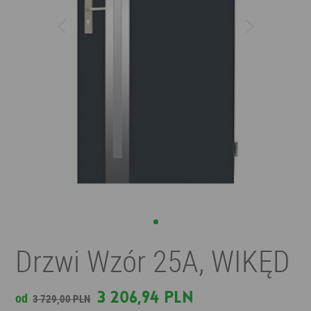
Drzwi Wzór 25A, WIKĘD
3 206,94 PLN
od
3 729,00 PLN