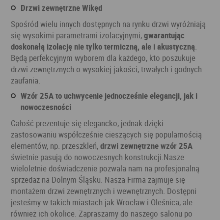
Drzwi zewnętrzne Wikęd
Spośród wielu innych dostępnych na rynku drzwi wyróżniają
się wysokimi parametrami izolacyjnymi,
gwarantując
doskonałą izolację nie tylko termiczną, ale i akustyczną
.
Będą perfekcyjnym wyborem dla każdego, kto poszukuje
drzwi zewnętrznych o wysokiej jakości, trwałych i godnych
zaufania.
Wzór 25A to uchwycenie jednocześnie elegancji, jak i
nowoczesności
Całość prezentuje się elegancko, jednak dzięki
zastosowaniu współcześnie cieszących się popularnością
elementów, np. przeszkleń,
drzwi zewnętrzne wzór 25A
świetnie pasują do nowoczesnych konstrukcji.Nasze
wieloletnie doświadczenie pozwala nam na profesjonalną
sprzedaż na Dolnym Śląsku. Nasza Firma zajmuje się
montażem drzwi zewnętrznych i wewnętrznych. Dostępni
jesteśmy w takich miastach jak Wrocław i Oleśnica, ale
również ich okolice. Zapraszamy do naszego salonu po