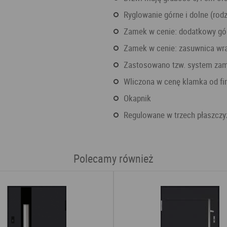
Ryglowanie górne i dolne (rodz
Zamek w cenie: dodatkowy gó
Zamek w cenie: zasuwnica w
Zastosowano tzw. system za
Wliczona w cenę klamka od f
Okapnik
Regulowane w trzech płaszczy
Polecamy również