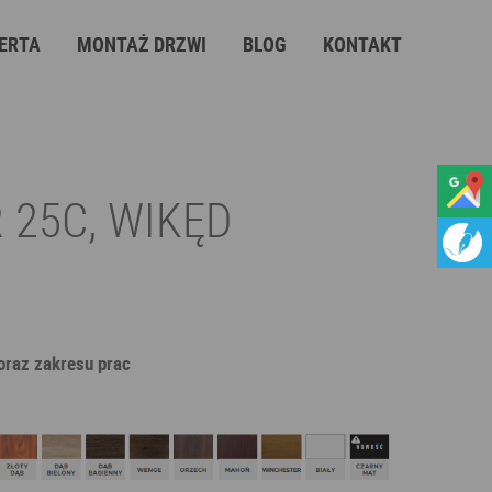
ERTA
MONTAŻ DRZWI
BLOG
KONTAKT
 25C, WIKĘD
 oraz zakresu prac