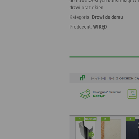
do nowoczesnych konstrukcji.W n
drzwi oraz okien.
Kategoria:
Drzwi do domu
Producent:
WIKĘD