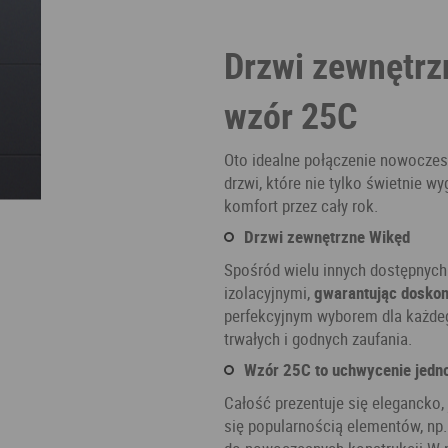
Drzwi zewnętrz
wzór 25C
Oto idealne połączenie nowoczes
drzwi, które nie tylko świetnie w
komfort przez cały rok.
Drzwi zewnętrzne Wikęd
Spośród wielu innych dostępnych
izolacyjnymi,
gwarantując doskona
perfekcyjnym wyborem dla każdeg
trwałych i godnych zaufania.
Wzór 25C to uchwycenie jedn
Całość prezentuje się elegancko,
się popularnością elementów, np.