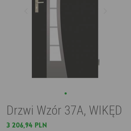
Drzwi Wzór 37A, WIKĘD
3 206,94 PLN