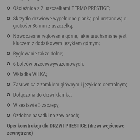
ościeżnica z 2 uszczelkami TERMO PRESTIGE;
skrzydło drzwiowe wypełnione pianką poliuretanową o
grubości 86 mm z uszczelką;
nowoczesne ryglowanie górne, jakie uruchamiane jest
kluczem z dodatkowym językiem górnym;
ryglowanie także dolne;
6 bolców przeciwwyważeniowych;
wkładka WILKA;
zasuwnica z zamkiem głównym i językiem centralnym;
dołączona do drzwi klamka;
w zestawie 3 zaczepy;
ozdobne nasadki na zawiasach;
Opis konstrukcji dla DRZWI PRESTIGE (drzwi wejściowe
zewnętrzne)