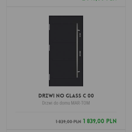
Drzwi No Glass C 00
Drzwi do domu
MAR-TOM
1 839,00 PLN
1 839,00 PLN