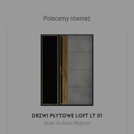
Polecamy również
DRZWI PŁYTOWE LOFT LT 01
Drzwi do domu
Węgrzyn