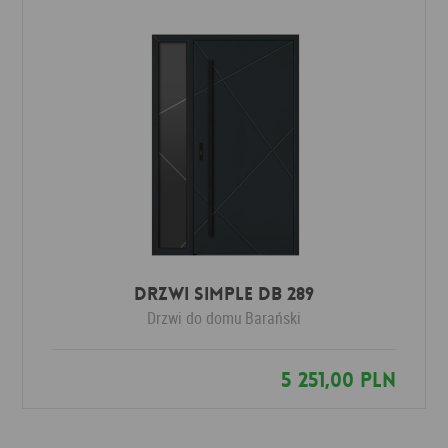
Drzwi SIMPLE DB 289
Drzwi do domu
Barański
5 251,00 PLN