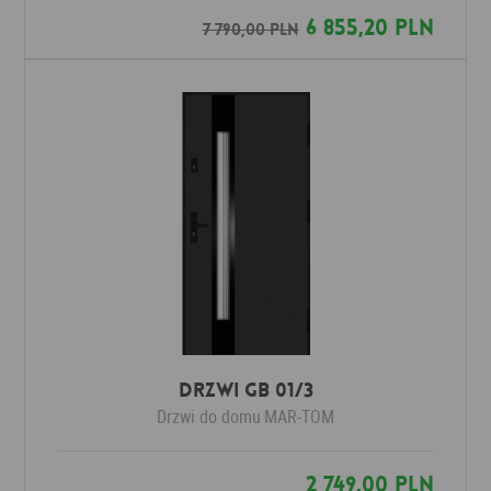
6 855,20 PLN
7 790,00 PLN
Drzwi GB 01/3
Drzwi do domu
MAR-TOM
2 749,00 PLN