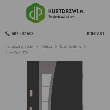
507 507 603
KONTAKT
Hurt drzwi Wrocław
Katalog
Drzwi do domu
Drzwi Wzór 37A