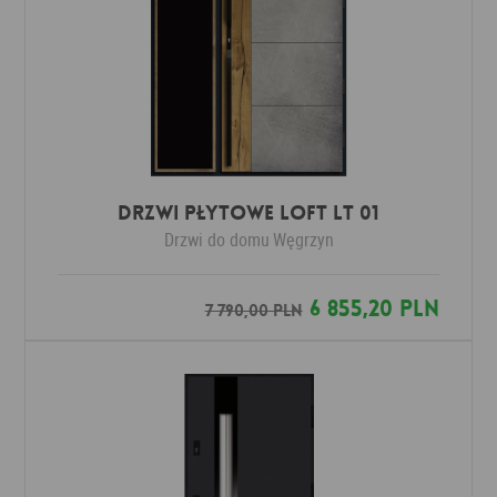
DRZWI PŁYTOWE LOFT LT 01
Drzwi do domu
Węgrzyn
6 855,20 PLN
7 790,00 PLN