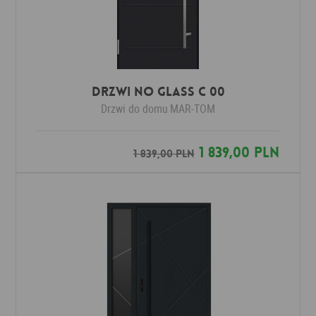
Drzwi No Glass C 00
Drzwi do domu
MAR-TOM
1 839,00 PLN
1 839,00 PLN