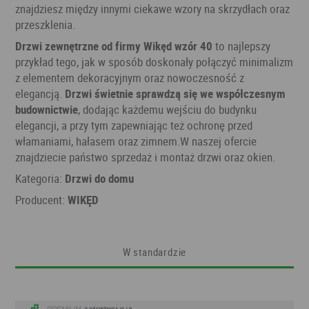
znajdziesz między innymi ciekawe wzory na skrzydłach oraz
przeszklenia.
Drzwi zewnętrzne od firmy Wikęd wzór 40
to najlepszy
przykład tego, jak w sposób doskonały połączyć minimalizm
z elementem dekoracyjnym oraz nowoczesność z
elegancją.
Drzwi świetnie sprawdzą się we współczesnym
budownictwie
, dodając każdemu wejściu do budynku
elegancji, a przy tym zapewniając też ochronę przed
włamaniami, hałasem oraz zimnem.W naszej ofercie
znajdziecie państwo sprzedaż i montaż drzwi oraz okien.
Kategoria:
Drzwi do domu
Producent:
WIKĘD
W standardzie