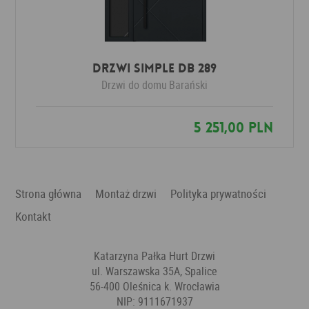
Drzwi SIMPLE DB 289
Drzwi do domu
Barański
5 251,00 PLN
Strona główna
Montaż drzwi
Polityka prywatności
Kontakt
Katarzyna Pałka Hurt Drzwi
ul. Warszawska 35A, Spalice
56-400 Oleśnica k. Wrocławia
NIP: 9111671937