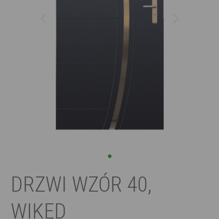
DRZWI WZÓR 40,
WIKĘD