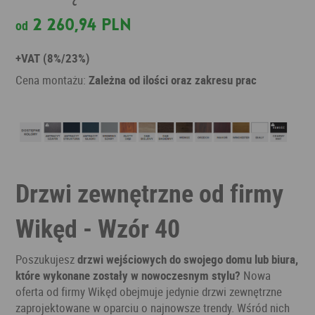
2 260,94 PLN
od
+VAT (8%/23%)
Cena montażu:
Zależna od ilości oraz zakresu prac
Drzwi zewnętrzne od firmy
Wikęd - Wzór 40
Poszukujesz
drzwi wejściowych do swojego domu lub biura,
które wykonane zostały w nowoczesnym stylu?
Nowa
oferta od firmy Wikęd obejmuje jedynie drzwi zewnętrzne
zaprojektowane w oparciu o najnowsze trendy. Wśród nich