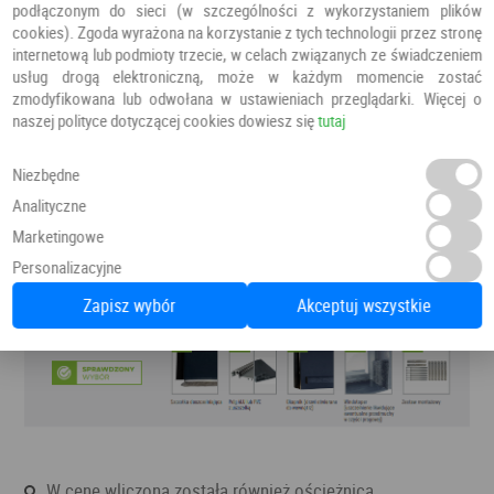
podłączonym do sieci (w szczególności z wykorzystaniem plików
cookies). Zgoda wyrażona na korzystanie z tych technologii przez stronę
internetową lub podmioty trzecie, w celach związanych ze świadczeniem
usług drogą elektroniczną, może w każdym momencie zostać
zmodyfikowana lub odwołana w ustawieniach przeglądarki. Więcej o
naszej polityce dotyczącej cookies dowiesz się
tutaj
Niezbędne
Analityczne
Marketingowe
Personalizacyjne
Zapisz wybór
Akceptuj wszystkie
W cenę wliczona została również ościeżnica