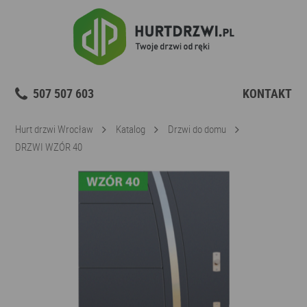
507 507 603
KONTAKT
Hurt drzwi Wrocław
Katalog
Drzwi do domu
DRZWI WZÓR 40