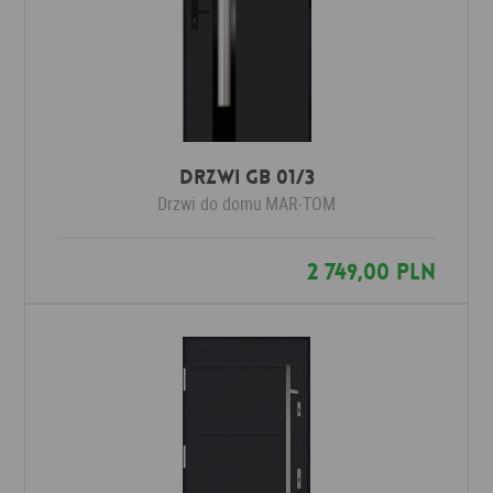
Drzwi GB 01/3
Drzwi do domu
MAR-TOM
2 749,00 PLN