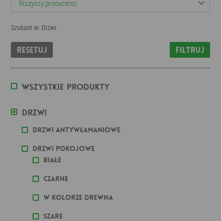
Szukam w: Drzwi
Resetuj
Filtruj
Wszystkie produkty
Drzwi
Drzwi antywłamaniowe
Drzwi pokojowe
Białe
Czarne
W kolorze drewna
Szare