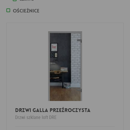
Ościeżnice
Drzwi Galla przeźroczysta
Drzwi szklane loft
DRE