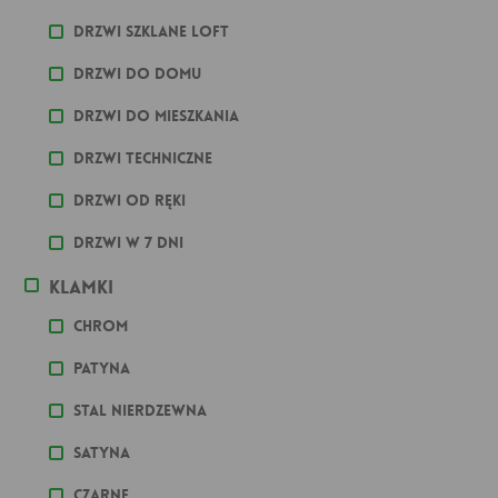
Drzwi szklane loft
Drzwi do domu
Drzwi do mieszkania
Drzwi techniczne
Drzwi od ręki
Drzwi w 7 dni
Klamki
Chrom
Patyna
stal nierdzewna
Satyna
Czarne