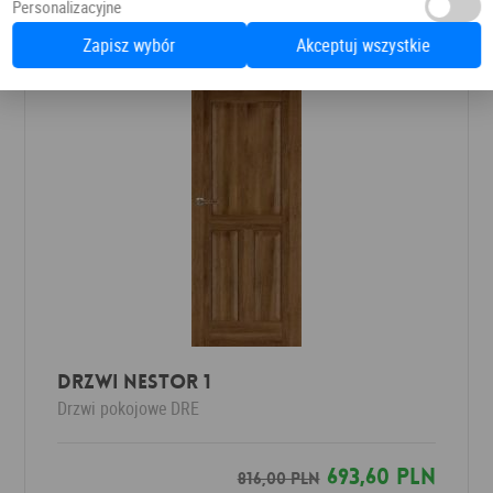
Personalizacyjne
Zapisz wybór
Akceptuj wszystkie
Drzwi Nestor 1
Drzwi pokojowe
DRE
693,60 PLN
816,00 PLN