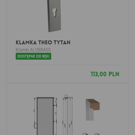
Klamka THEO tytan
Klamki
ALUBRASS
Dostępne od ręki
113,00 PLN