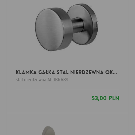
Klamka GAŁKA stal nierdzewna okrągła
stal nierdzewna
ALUBRASS
53,00 PLN