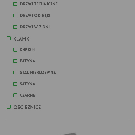
Drzwi techniczne
Drzwi od ręki
Drzwi w 7 dni
Klamki
Chrom
Patyna
stal nierdzewna
Satyna
Czarne
Ościeżnice