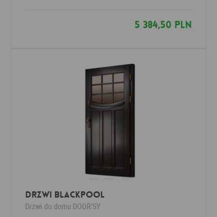
5 384,50 PLN
Drzwi BLACKPOOL
Drzwi do domu
DOOR'SY