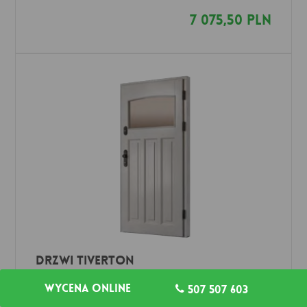
7 075,50 PLN
Drzwi TIVERTON
Drzwi do domu
DOOR'SY
Wycena online
507 507 603