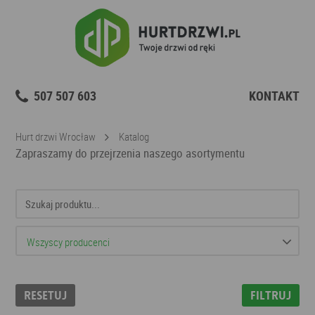
507 507 603
KONTAKT
Hurt drzwi Wrocław
Katalog
Zapraszamy do przejrzenia naszego asortymentu
Resetuj
Filtruj