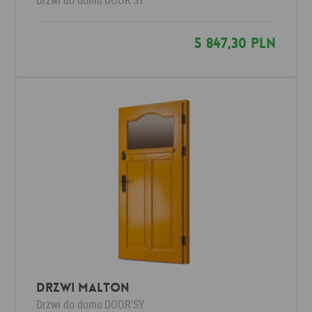
Drzwi do domu
DOOR'SY
5 847,30 PLN
Drzwi MALTON
Drzwi do domu
DOOR'SY