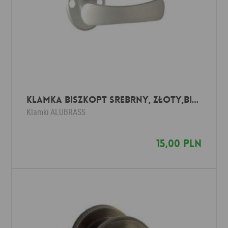
Klamka BISZKOPT srebrny, złoty,biały,brązowy,czarny
Klamki
ALUBRASS
15,00 PLN