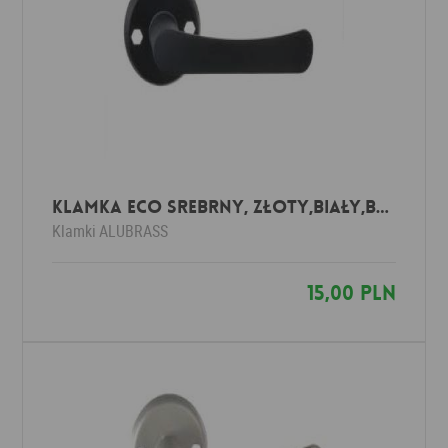
Klamka ECO srebrny, złoty,biały,brązowy
Klamki
ALUBRASS
15,00 PLN