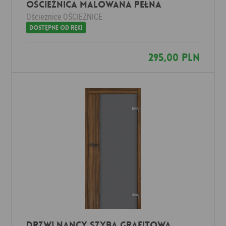
Ościeżnica MALOWANA PEŁNA
Ościeżnice
OŚCIEŻNICE
Dostępne od ręki
295,00 PLN
DRZWI NANCY szyba grafitowa