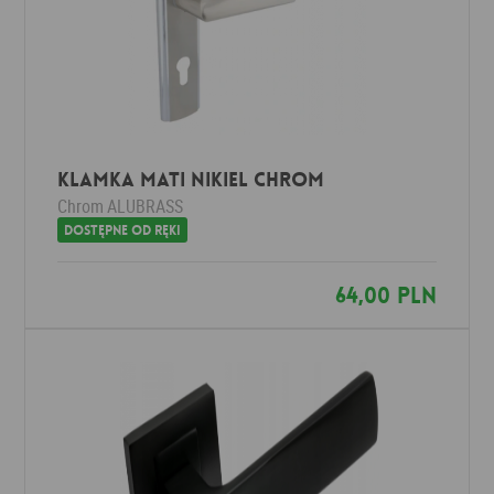
Klamka MATI nikiel chrom
Chrom
ALUBRASS
Dostępne od ręki
64,00 PLN