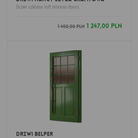
Drzwi szklane loft
Intenso doors
1 247,00 PLN
1 450,00 PLN
Drzwi BELPER