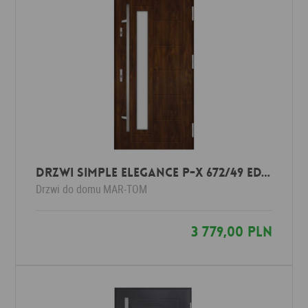
Drzwi Simple Elegance P-X 672/49 Edytuj
Drzwi do domu
MAR-TOM
3 779,00 PLN