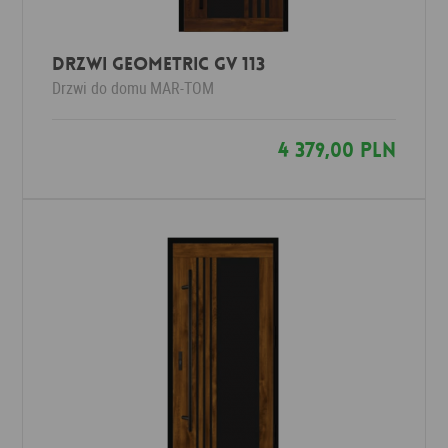
Drzwi Geometric GV 113
Drzwi do domu
MAR-TOM
4 379,00 PLN