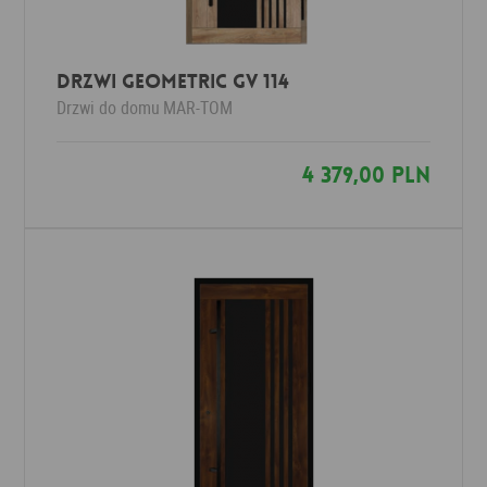
Drzwi Geometric GV 114
Drzwi do domu
MAR-TOM
4 379,00 PLN