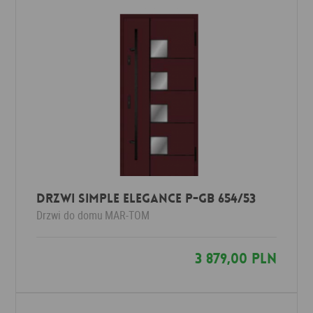
Drzwi Simple Elegance P-GB 654/53
Drzwi do domu
MAR-TOM
3 879,00 PLN