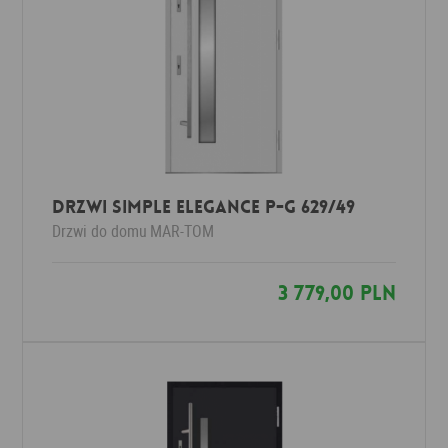
Drzwi Simple Elegance P-G 629/49
Drzwi do domu
MAR-TOM
3 779,00 PLN