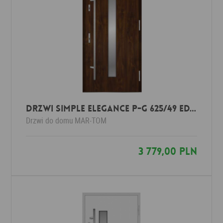
Drzwi Simple Elegance P-G 625/49 Edytuj
Drzwi do domu
MAR-TOM
3 779,00 PLN