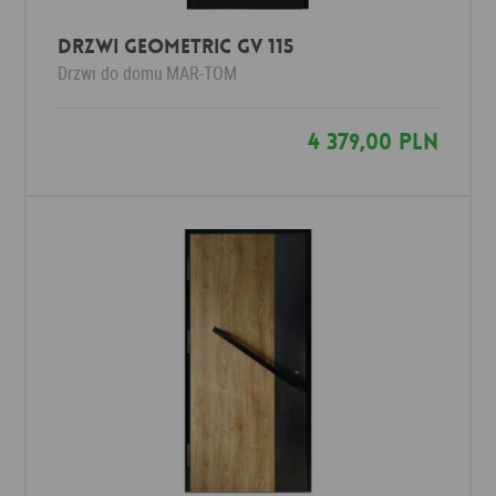
Drzwi Geometric GV 115
Drzwi do domu
MAR-TOM
4 379,00 PLN