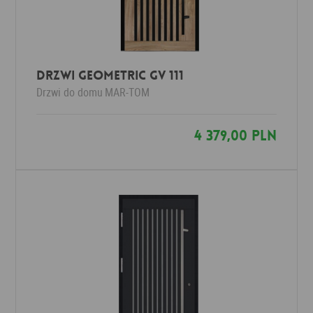
Drzwi Geometric GV 111
Drzwi do domu
MAR-TOM
4 379,00 PLN