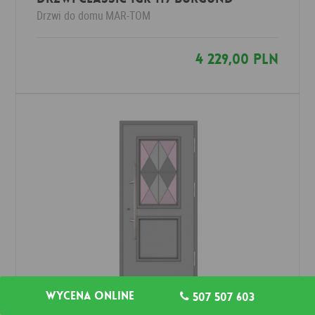
Drzwi do domu
MAR-TOM
4 229,00 PLN
Wycena online
507 507 603
Drzwi Classic 1GK 82/59 SZARY JASNY