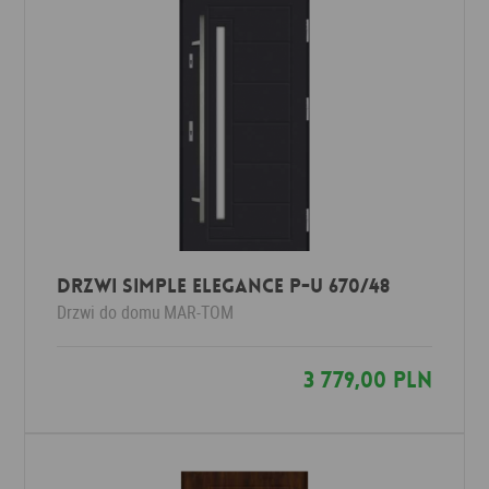
Drzwi Simple Elegance P-U 670/48
Drzwi do domu
MAR-TOM
3 779,00 PLN