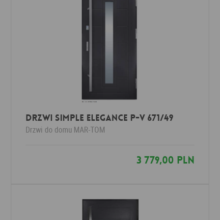
Drzwi Simple Elegance P-V 671/49
Drzwi do domu
MAR-TOM
3 779,00 PLN