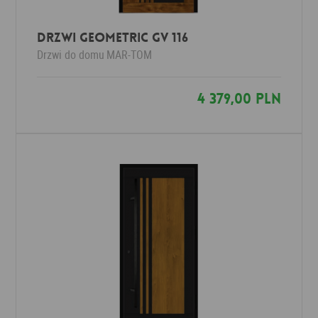
Drzwi Geometric GV 116
Drzwi do domu
MAR-TOM
4 379,00 PLN