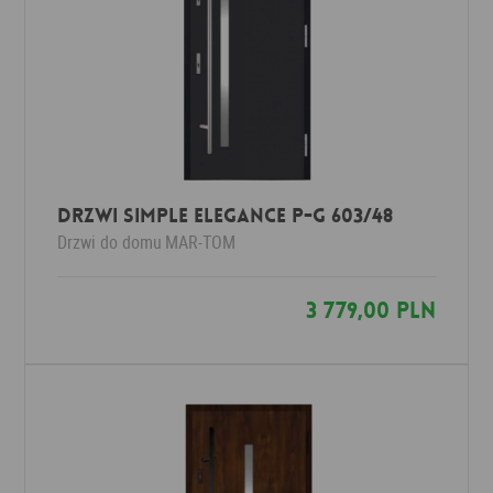
Drzwi Simple Elegance P-G 603/48
Drzwi do domu
MAR-TOM
3 779,00 PLN