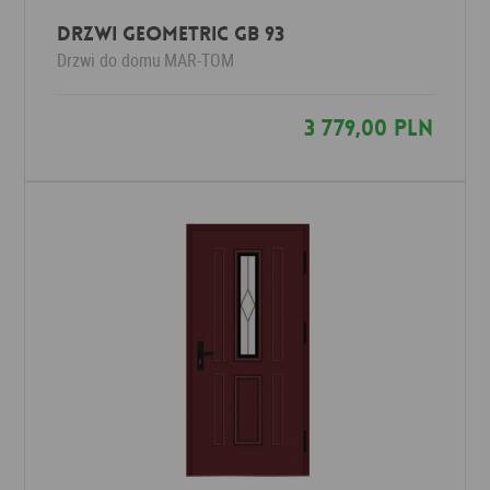
Drzwi Geometric GB 93
Drzwi do domu
MAR-TOM
3 779,00 PLN