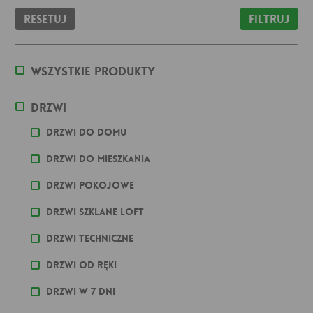
Resetuj
Filtruj
Wszystkie produkty
Drzwi
Drzwi do domu
Drzwi do mieszkania
Drzwi pokojowe
Drzwi szklane loft
Drzwi techniczne
Drzwi od ręki
Drzwi w 7 dni