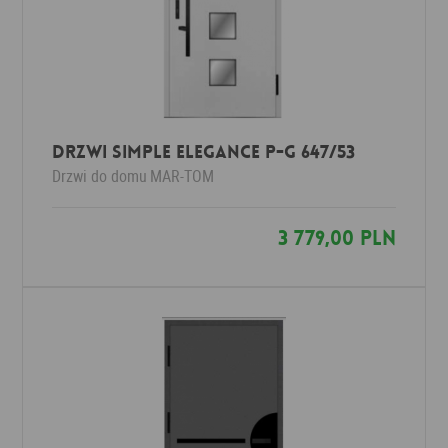
Drzwi Simple Elegance P-G 647/53
Drzwi do domu
MAR-TOM
3 779,00 PLN