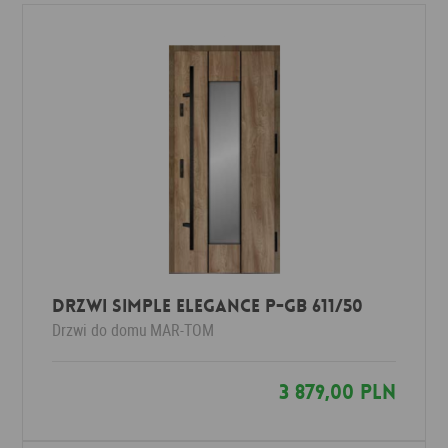
Drzwi Simple Elegance P-GB 611/50
Drzwi do domu
MAR-TOM
3 879,00 PLN