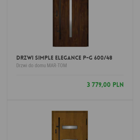
Drzwi Simple Elegance P-G 600/48
Drzwi do domu
MAR-TOM
3 779,00 PLN