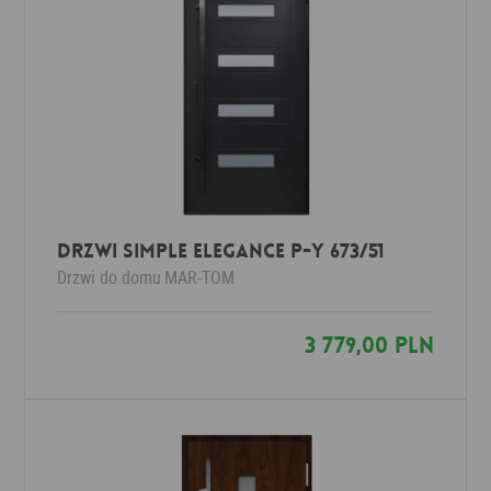
Drzwi Simple Elegance P-Y 673/51
Drzwi do domu
MAR-TOM
3 779,00 PLN