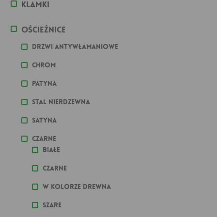
Klamki
Ościeżnice
Drzwi antywłamaniowe
Chrom
Patyna
stal nierdzewna
Satyna
Czarne
Białe
Czarne
W kolorze drewna
Szare