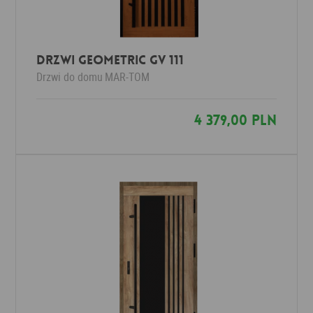
Drzwi Geometric GV 111
Drzwi do domu
MAR-TOM
4 379,00 PLN