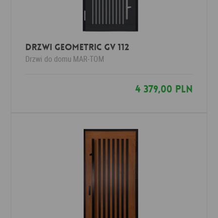
Drzwi Geometric GV 112
Drzwi do domu
MAR-TOM
4 379,00 PLN