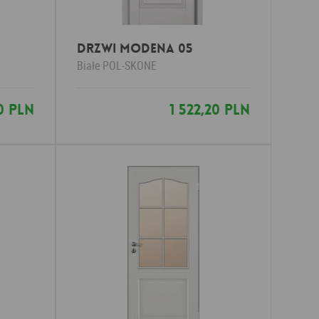
Drzwi Modena 05
Białe
POL-SKONE
20 PLN
1 522,20 PLN