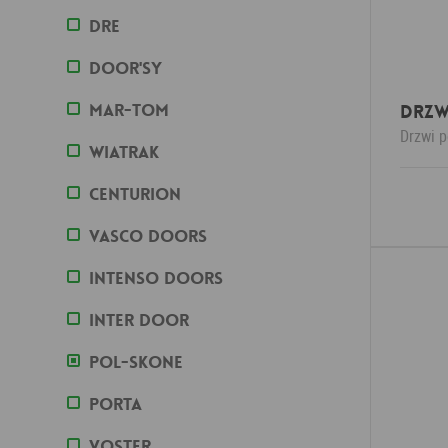
DRE
DOOR'SY
MAR-TOM
DRZW
Drzwi 
Wiatrak
Centurion
Vasco doors
Intenso doors
Inter door
POL-SKONE
Porta
Voster