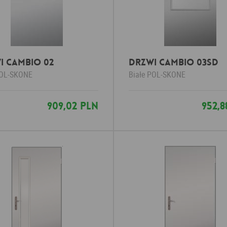
I CAMBIO 02
DRZWI CAMBIO 03SD
OL-SKONE
Białe
POL-SKONE
909,02 PLN
952,8