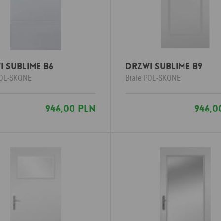
I SUBLIME B6
DRZWI SUBLIME B9
OL-SKONE
Białe
POL-SKONE
946,00 PLN
946,0