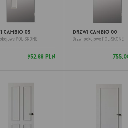
I CAMBIO 05
DRZWI CAMBIO 00
pokojowe
POL-SKONE
Drzwi pokojowe
POL-SKONE
952,88 PLN
755,0