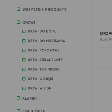
Wszystkie produkty
Drzwi
Drzwi do domu
DRZW
Białe
P
Drzwi do mieszkania
Drzwi pokojowe
Drzwi szklane loft
Drzwi techniczne
Drzwi od ręki
Drzwi w 7 dni
Klamki
Ościeżnice