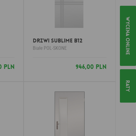
Wycena online
DRZWI SUBLIME B12
Białe
POL-SKONE
0 PLN
946,00 PLN
Raty