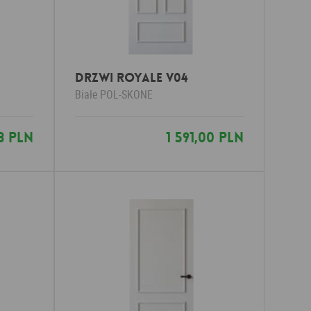
Drzwi ROYALE V04
Białe
POL-SKONE
8 PLN
1 591,00 PLN