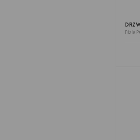
Drzw
Białe
P