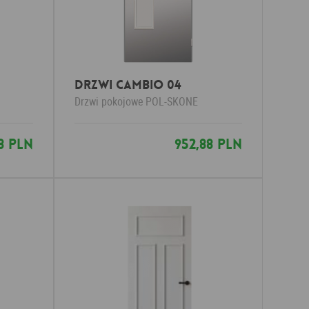
DRZWI CAMBIO 04
Drzwi pokojowe
POL-SKONE
8 PLN
952,88 PLN