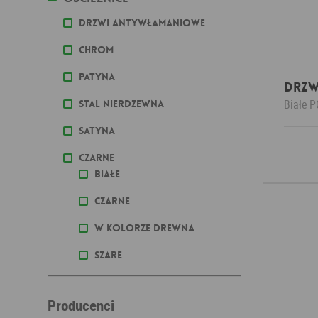
Drzwi antywłamaniowe
Chrom
Patyna
DRZW
Białe
P
stal nierdzewna
Satyna
Czarne
Białe
Czarne
W kolorze drewna
Szare
Producenci