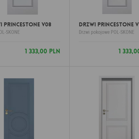
i PRINCESTONE V08
Drzwi PRINCESTONE V
OL-SKONE
Drzwi pokojowe
POL-SKONE
1 333,00 PLN
1 333,