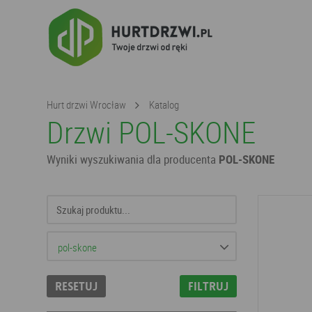
Hurt drzwi Wrocław
Katalog
Drzwi POL-SKONE
Wyniki wyszukiwania dla producenta
POL-SKONE
Resetuj
Filtruj