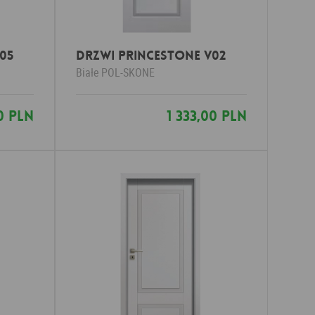
05
Drzwi PRINCESTONE V02
Białe
POL-SKONE
00 PLN
1 333,00 PLN