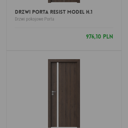
Drzwi Porta Resist Model H.1
Drzwi pokojowe
Porta
976,10 PLN