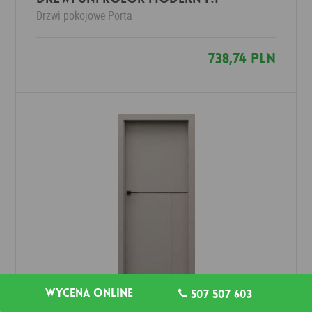
Drzwi pokojowe
Porta
738,74 PLN
Wycena online
507 507 603
Drzwi UNI KOLOR MODERN L.1