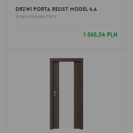
Drzwi Porta Resist Model 4.A
Drzwi pokojowe
Porta
1 065,54 PLN