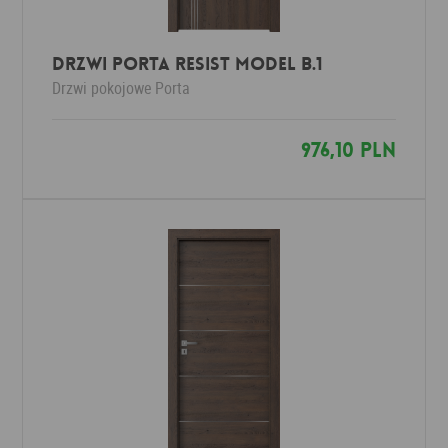
Drzwi Porta RESIST Model B.1
Drzwi pokojowe
Porta
976,10 PLN