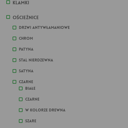
Klamki
Ościeżnice
Drzwi antywłamaniowe
Chrom
Patyna
stal nierdzewna
Satyna
Czarne
Białe
Czarne
W kolorze drewna
Szare