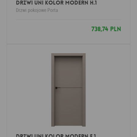
Drzwi UNI KOLOR MODERN H.1
Drzwi pokojowe
Porta
738,74 PLN
Drzwi UNI KOLOR MODERN F.1