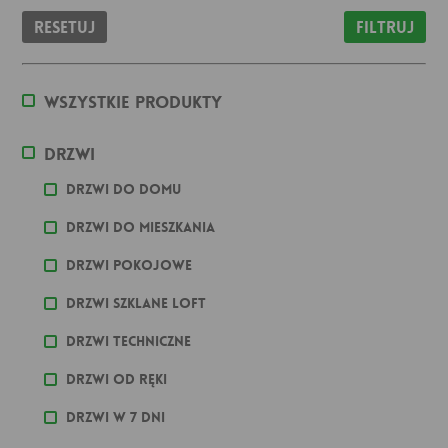
Resetuj
Filtruj
Wszystkie produkty
Drzwi
Drzwi do domu
Drzwi do mieszkania
Drzwi pokojowe
Drzwi szklane loft
Drzwi techniczne
Drzwi od ręki
Drzwi w 7 dni