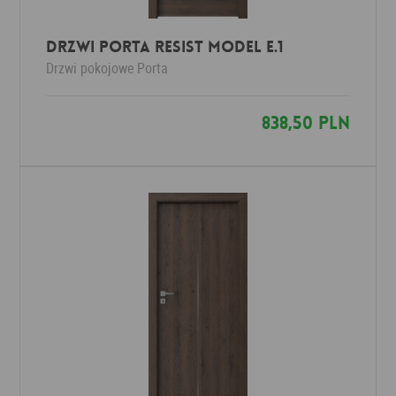
Drzwi Porta Resist Model E.1
Drzwi pokojowe
Porta
838,50 PLN