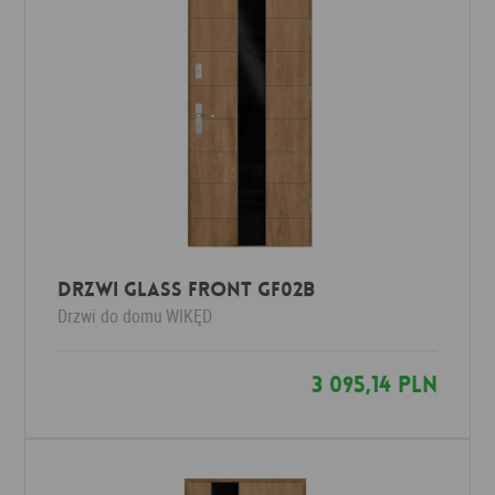
Drzwi Glass Front GF02b
Drzwi do domu
WIKĘD
3 095,14 PLN