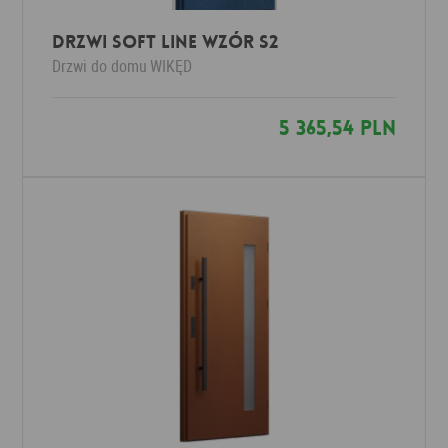
Drzwi SOFT LINE wzór S2
Drzwi do domu
WIKĘD
5 365,54 PLN