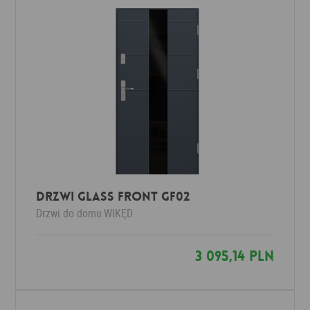
Drzwi Glass Front GF02
Drzwi do domu
WIKĘD
3 095,14 PLN