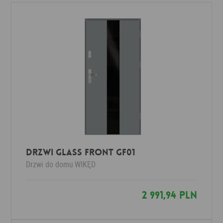
Drzwi Glass Front GF01
Drzwi do domu
WIKĘD
2 991,94 PLN