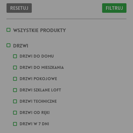
Resetuj
Filtruj
Wszystkie produkty
Drzwi
Drzwi do domu
Drzwi do mieszkania
Drzwi pokojowe
Drzwi szklane loft
Drzwi techniczne
Drzwi od ręki
Drzwi w 7 dni