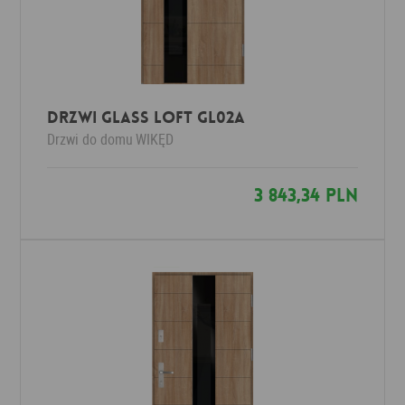
Drzwi Glass Loft GL02a
Drzwi do domu
WIKĘD
3 843,34 PLN