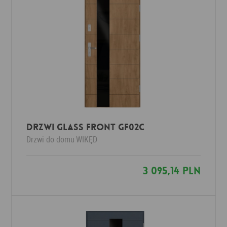
Drzwi Glass Front GF02c
Drzwi do domu
WIKĘD
3 095,14 PLN