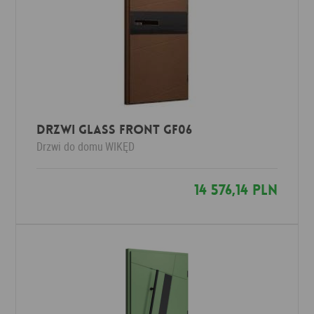
Drzwi Glass Front GF06
Drzwi do domu
WIKĘD
14 576,14 PLN