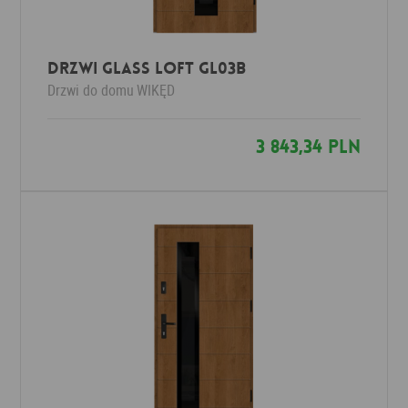
Drzwi Glass Loft GL03b
Drzwi do domu
WIKĘD
3 843,34 PLN