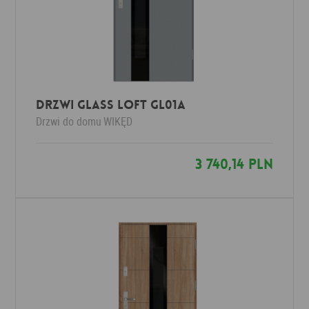
Drzwi Glass Loft GL01a
Drzwi do domu
WIKĘD
3 740,14 PLN