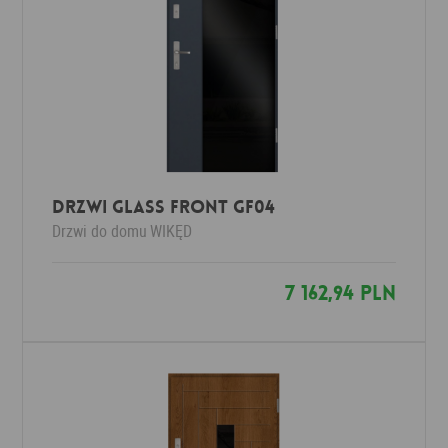
Drzwi Glass Front GF04
Drzwi do domu
WIKĘD
7 162,94 PLN