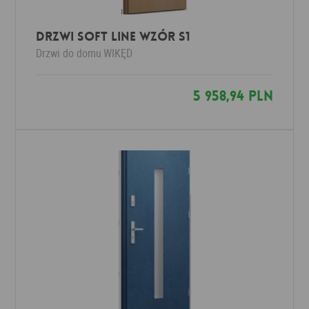
Drzwi SOFT LINE wzór S1
Drzwi do domu
WIKĘD
5 958,94 PLN