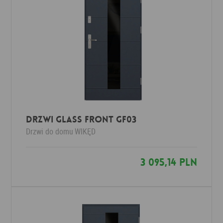
Drzwi Glass Front GF03
Drzwi do domu
WIKĘD
3 095,14 PLN