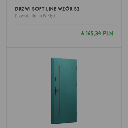
Drzwi SOFT LINE wzór S3
Drzwi do domu
WIKĘD
6 165,34 PLN