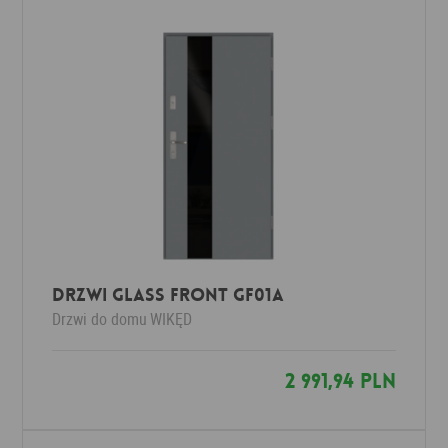
Drzwi Glass Front GF01a
Drzwi do domu
WIKĘD
2 991,94 PLN