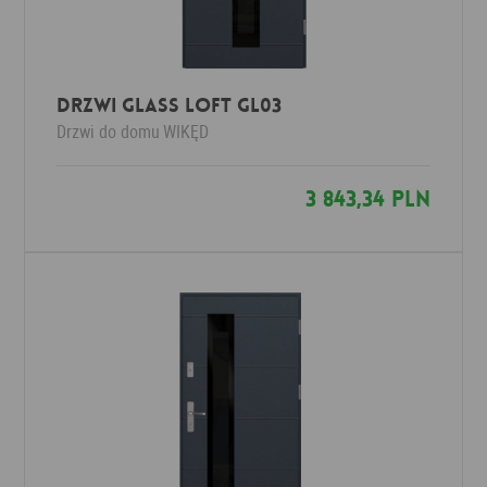
Drzwi Glass Loft GL03
Drzwi do domu
WIKĘD
3 843,34 PLN