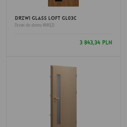
Drzwi Glass Loft GL03c
Drzwi do domu
WIKĘD
3 843,34 PLN