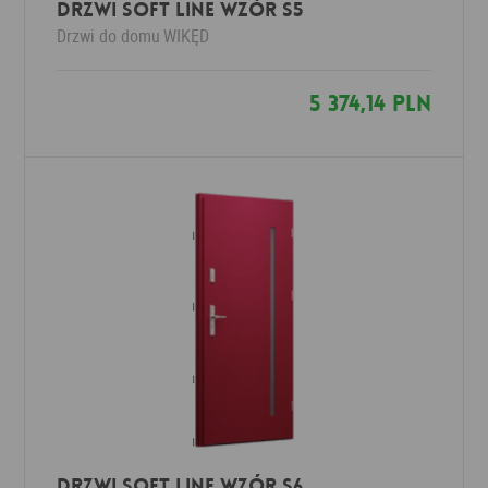
Drzwi SOFT LINE wzór S5
Drzwi do domu
WIKĘD
5 374,14 PLN
Drzwi SOFT LINE wzór S6