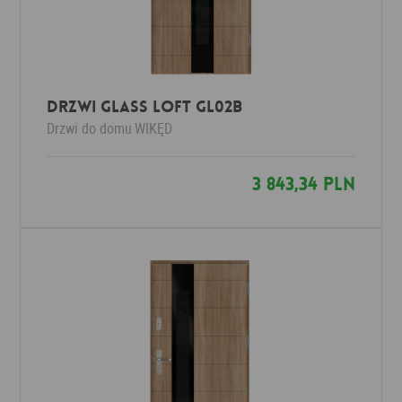
Drzwi Glass Loft GL02b
Drzwi do domu
WIKĘD
3 843,34 PLN