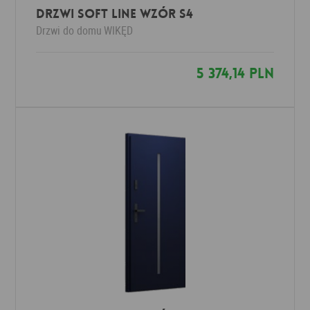
Drzwi SOFT LINE wzór S4
Drzwi do domu
WIKĘD
5 374,14 PLN