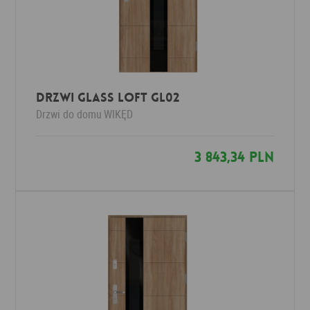
Drzwi Glass Loft GL02
Drzwi do domu
WIKĘD
3 843,34 PLN