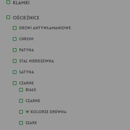
Klamki
Ościeżnice
Drzwi antywłamaniowe
Chrom
Patyna
stal nierdzewna
Satyna
Czarne
Białe
Czarne
W kolorze drewna
Szare