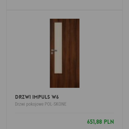
Drzwi Impuls W6
Drzwi pokojowe
POL-SKONE
651,88 PLN