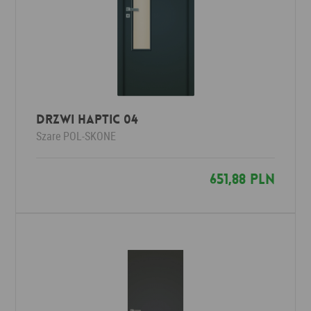
DRZWI HAPTIC 04
Szare
POL-SKONE
651,88 PLN