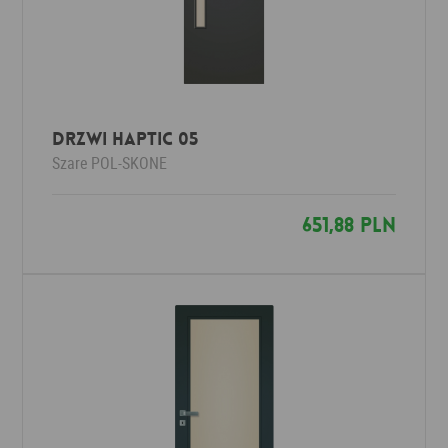
DRZWI HAPTIC 05
Szare
POL-SKONE
651,88 PLN