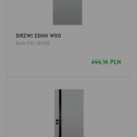
Drzwi ZENN W00
Białe
POL-SKONE
644,14 PLN