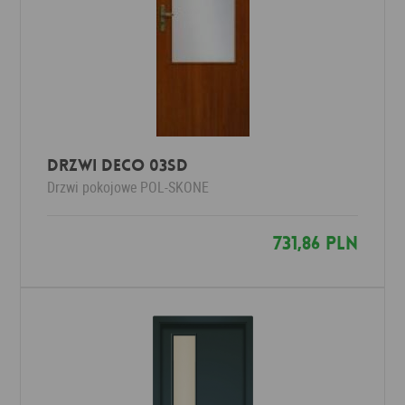
Drzwi Deco 03SD
Drzwi pokojowe
POL-SKONE
731,86 PLN