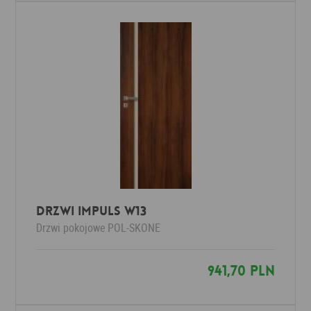
Drzwi Impuls W13
Drzwi pokojowe
POL-SKONE
941,70 PLN