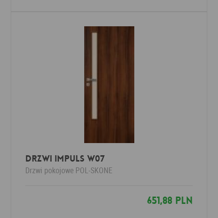
Drzwi Impuls W07
Drzwi pokojowe
POL-SKONE
651,88 PLN