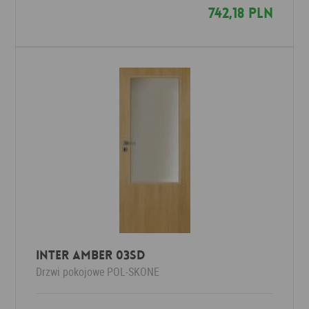
742,18 PLN
Inter Amber 03SD
Drzwi pokojowe
POL-SKONE