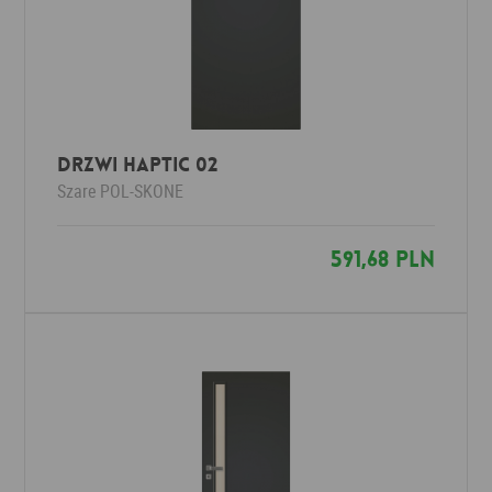
DRZWI HAPTIC 02
Szare
POL-SKONE
591,68 PLN