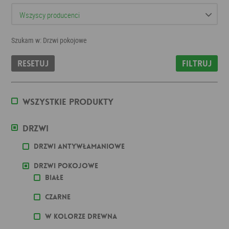
Szukam w: Drzwi pokojowe
Resetuj
Filtruj
Wszystkie produkty
Drzwi
Drzwi antywłamaniowe
Drzwi pokojowe
Białe
Czarne
W kolorze drewna