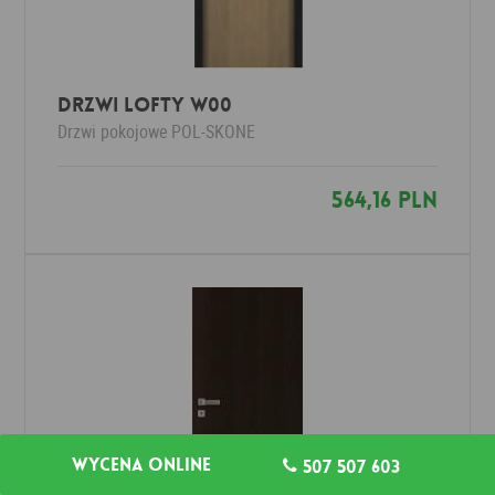
Drzwi LOFTY W00
Drzwi pokojowe
POL-SKONE
564,16 PLN
Wycena online
507 507 603