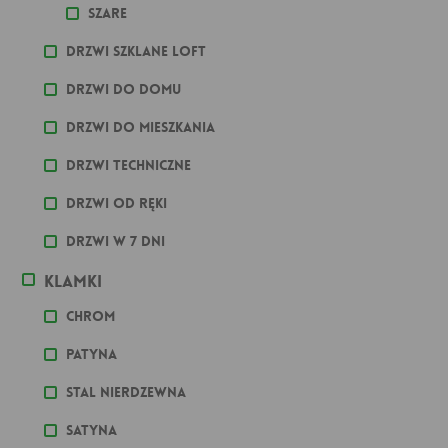
Szare
Drzwi szklane loft
Drzwi do domu
Drzwi do mieszkania
Drzwi techniczne
Drzwi od ręki
Drzwi w 7 dni
Klamki
Chrom
Patyna
stal nierdzewna
Satyna