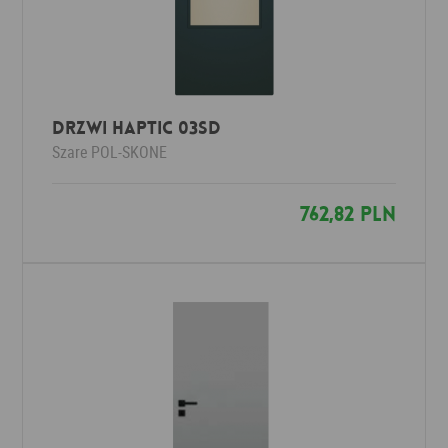
DRZWI HAPTIC 03sd
Szare
POL-SKONE
762,82 PLN