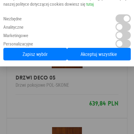
naszej polityce dotyczącej cookies dowiesz się
tutaj
Niezbędne
Analityczne
Marketingowe
Personalizacyjne
Zapisz wybór
Akceptuj wszystkie
Drzwi Deco 05
Drzwi pokojowe
POL-SKONE
639,84 PLN