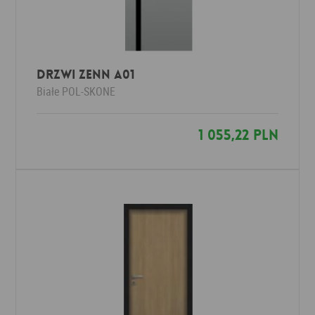
Drzwi ZENN A01
Białe
POL-SKONE
1 055,22 PLN