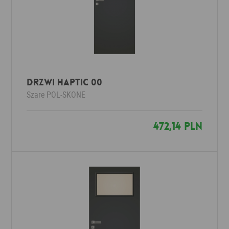
DRZWI HAPTIC 00
Szare
POL-SKONE
472,14 PLN