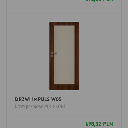
Drzwi Impuls W05
Drzwi pokojowe
POL-SKONE
698,32 PLN