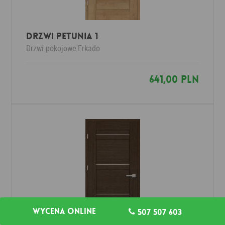
Drzwi PETUNIA 1
Drzwi pokojowe
Erkado
641,00 PLN
Wycena online
507 507 603