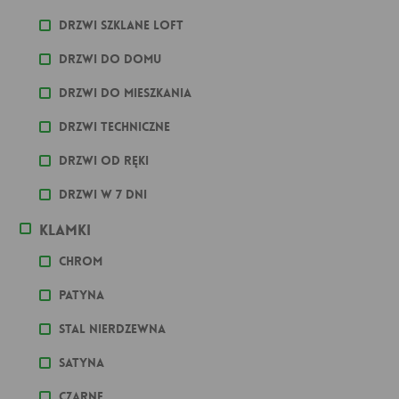
Drzwi szklane loft
Drzwi do domu
Drzwi do mieszkania
Drzwi techniczne
Drzwi od ręki
Drzwi w 7 dni
Klamki
Chrom
Patyna
stal nierdzewna
Satyna
Czarne