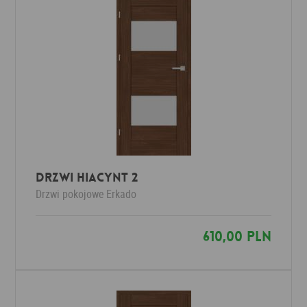
Drzwi HIACYNT 2
Drzwi pokojowe
Erkado
610,00 PLN