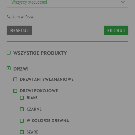
Szukam w: Drzwi
Resetuj
Filtruj
Wszystkie produkty
Drzwi
Drzwi antywłamaniowe
Drzwi pokojowe
Białe
Czarne
W kolorze drewna
Szare