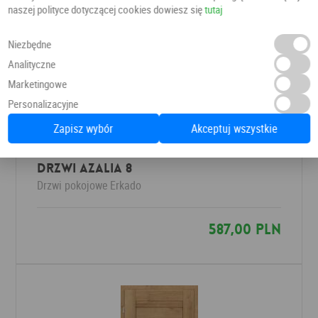
naszej polityce dotyczącej cookies dowiesz się
tutaj
Niezbędne
Analityczne
Marketingowe
Personalizacyjne
Zapisz wybór
Akceptuj wszystkie
Drzwi AZALIA 8
Drzwi pokojowe
Erkado
587,00 PLN