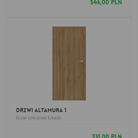
546,00 PLN
Drzwi ALTAMURA 1
Drzwi pokojowe
Erkado
331,00 PLN