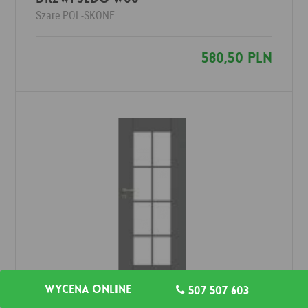
Szare
POL-SKONE
580,50 PLN
Wycena online
507 507 603
Drzwi SEDO W01S8