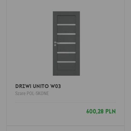
Drzwi UNITO W03
Szare
POL-SKONE
600,28 PLN