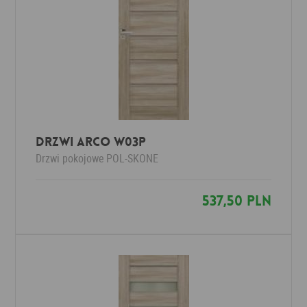
Drzwi Arco W03P
Drzwi pokojowe
POL-SKONE
537,50 PLN