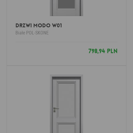
Drzwi MODO W01
Białe
POL-SKONE
798,94 PLN