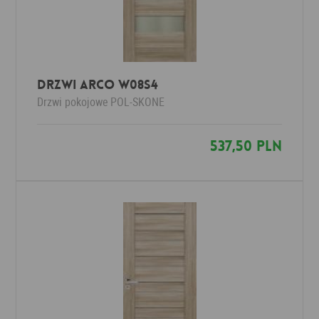
Drzwi Arco W08S4
Drzwi pokojowe
POL-SKONE
537,50 PLN