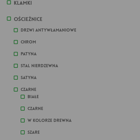
Klamki
Ościeżnice
Drzwi antywłamaniowe
Chrom
Patyna
stal nierdzewna
Satyna
Czarne
Białe
Czarne
W kolorze drewna
Szare