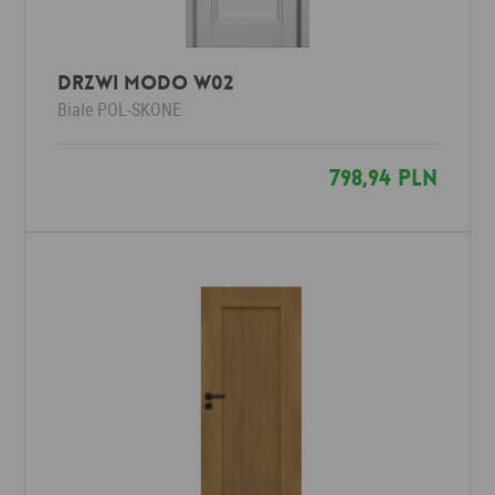
Drzwi MODO W02
Białe
POL-SKONE
798,94 PLN