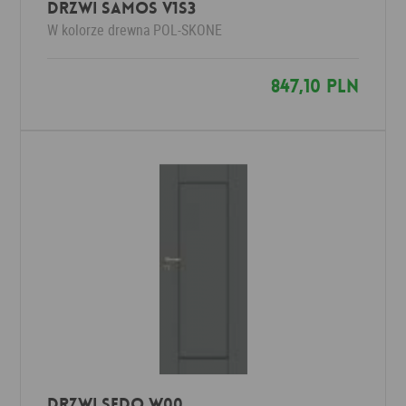
Drzwi SAMOS V1S3
W kolorze drewna
POL-SKONE
847,10 PLN
Drzwi SEDO W00