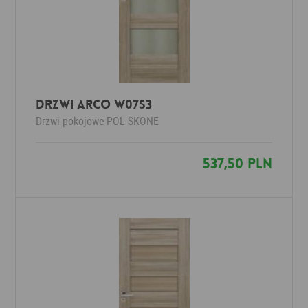
Drzwi Arco W07S3
Drzwi pokojowe
POL-SKONE
537,50 PLN