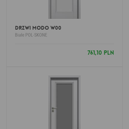
Drzwi MODO W00
Białe
POL-SKONE
761,10 PLN