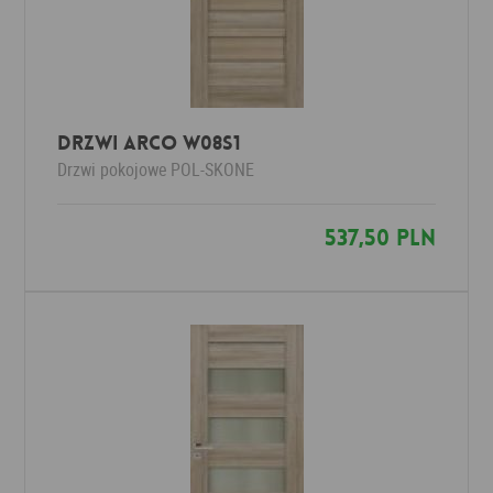
Drzwi Arco W08S1
Drzwi pokojowe
POL-SKONE
537,50 PLN