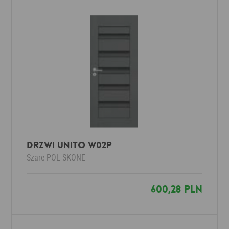
Drzwi UNITO W02P
Szare
POL-SKONE
600,28 PLN