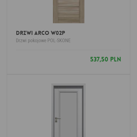
Drzwi Arco W02P
Drzwi pokojowe
POL-SKONE
537,50 PLN