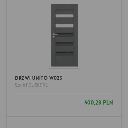
Drzwi UNITO W02S
Szare
POL-SKONE
600,28 PLN