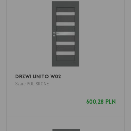
Drzwi UNITO W02
Szare
POL-SKONE
600,28 PLN