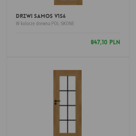
Drzwi SAMOS V1S6
W kolorze drewna
POL-SKONE
847,10 PLN