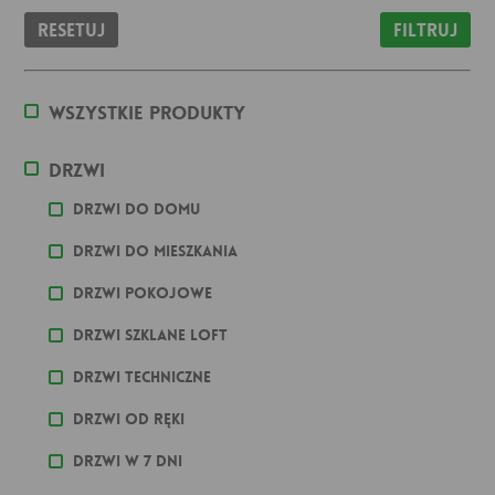
Resetuj
Filtruj
Wszystkie produkty
Drzwi
Drzwi do domu
Drzwi do mieszkania
Drzwi pokojowe
Drzwi szklane loft
Drzwi techniczne
Drzwi od ręki
Drzwi w 7 dni