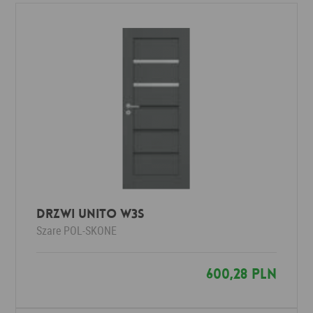
Drzwi UNITO W3S
Szare
POL-SKONE
600,28 PLN