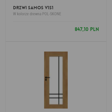
Drzwi SAMOS V1S1
W kolorze drewna
POL-SKONE
847,10 PLN