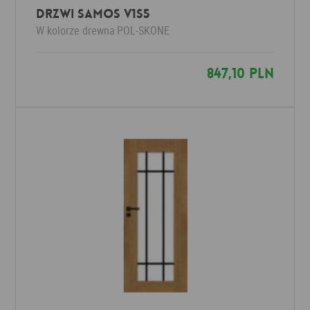
Drzwi SAMOS V1S5
W kolorze drewna
POL-SKONE
847,10 PLN