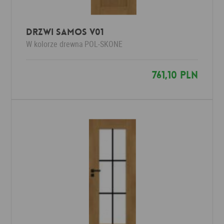
Drzwi SAMOS V01
W kolorze drewna
POL-SKONE
761,10 PLN