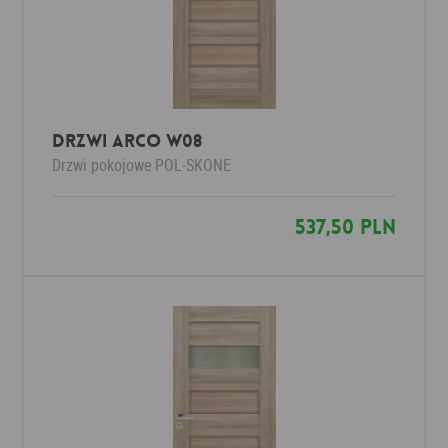
Drzwi Arco W08
Drzwi pokojowe
POL-SKONE
537,50 PLN