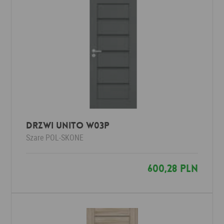
Drzwi UNITO W03P
Szare
POL-SKONE
600,28 PLN