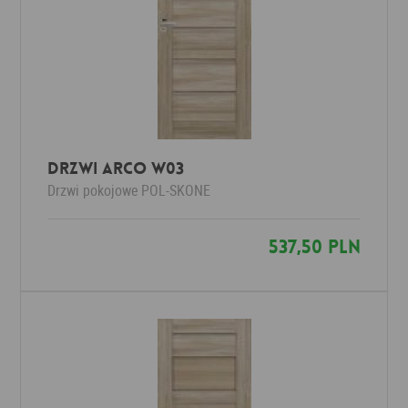
Drzwi Arco W03
Drzwi pokojowe
POL-SKONE
537,50 PLN