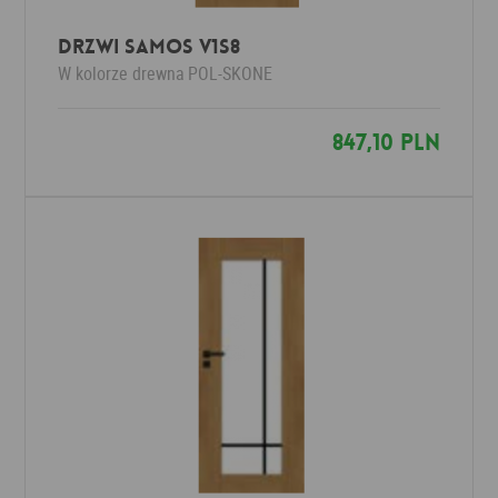
Drzwi SAMOS V1S8
W kolorze drewna
POL-SKONE
847,10 PLN